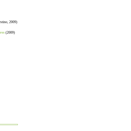
stino, 2009)
res
(2009)