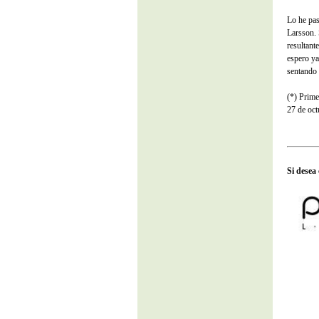
Lo he pas
Larsson. 
resultant
espero ya
sentando
(*) Prime
27 de oct
Si desea