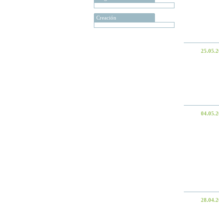
Creación
25.05.
04.05.
28.04.