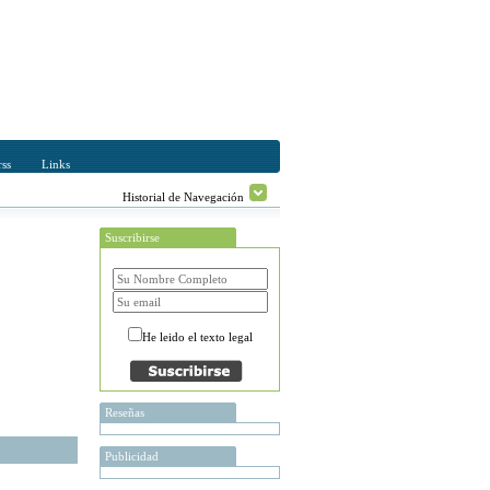
ss
Links
Historial de Navegación
Suscribirse
He leido el texto legal
Reseñas
Publicidad