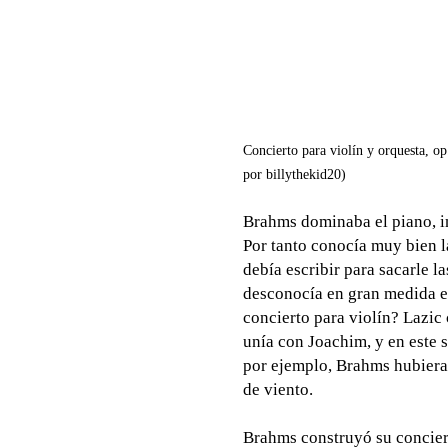
Concierto para violín y orquesta, o
por billythekid20)
Brahms dominaba el piano, in
Por tanto conocía muy bien l
debía escribir para sacarle 
desconocía en gran medida el
concierto para violín? Lazic 
unía con Joachim, y en este s
por ejemplo, Brahms hubiera 
de viento.
Brahms construyó su conciert