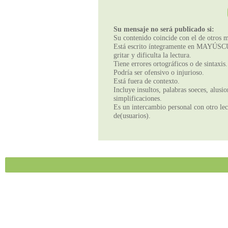
Su mensaje no será publicado si:
Su contenido coincide con el de otros m
Está escrito íntegramente en MAYÚSCUL
gritar y dificulta la lectura.
Tiene errores ortográficos o de sintaxis.
Podría ser ofensivo o injurioso.
Está fuera de contexto.
Incluye insultos, palabras soeces, alusi
simplificaciones.
Es un intercambio personal con otro lect
de(usuarios).