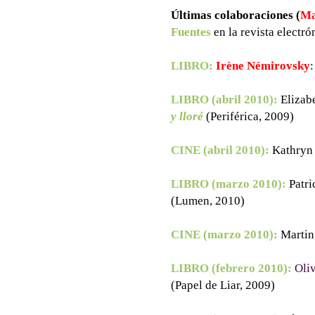
Últimas colaboraciones (
Ma
Fuentes
en la revista electr
LIBRO:
Irène Némirovsky
LIBRO (abril 2010):
Elizab
y lloré
(Periférica, 2009)
CINE (abril 2010):
Kathryn
LIBRO (marzo 2010):
Patr
(Lumen, 2010)
CINE (marzo 2010):
Martin
LIBRO (febrero 2010):
Oli
(Papel de Liar, 2009)