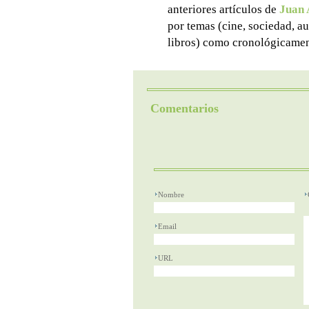
anteriores artículos de
Juan 
por temas (cine, sociedad, aut
libros) como cronológicamen
Comentarios
Nombre
Email
URL