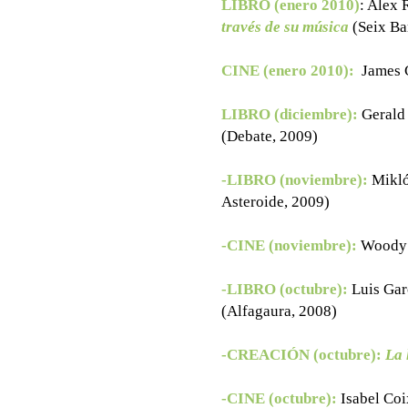
LIBRO (enero 2010)
: Alex 
través de su música
(Seix Ba
CINE (enero 2010):
James 
LIBRO (diciembre):
Gerald
(Debate, 2009)
-LIBRO (noviembre):
Mikló
Asteroide, 2009)
-CINE (noviembre):
Woody 
-LIBRO (octubre):
Luis Gar
(Alfagaura, 2008)
-CREACIÓN (octubre):
La 
-CINE (octubre):
Isabel Coi