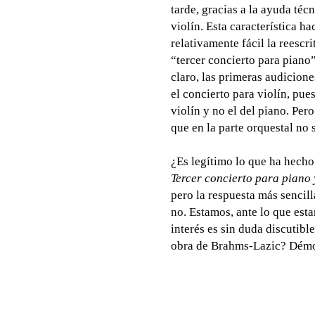
tarde, gracias a la ayuda técn
violín. Esta característica h
relativamente fácil la reescri
“tercer concierto para pian
claro, las primeras audicion
el concierto para violín, pue
violín y no el del piano. Pero
que en la parte orquestal no 
¿Es legítimo lo que ha hecho
Tercer concierto para piano 
pero la respuesta más sencil
no. Estamos, ante lo que esta
interés es sin duda discutible
obra de Brahms-Lazic? Démo