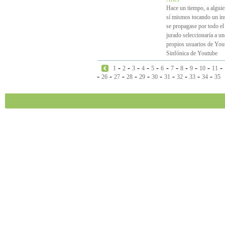
Hace un tiempo, a alguie
sí mismos tocando un in
se propagase por todo el 
jurado seleccionaría a un
propios usuarios de Yout
Sinfónica de Youtube
-
-
-
-
-
-
-
-
-
-
-
1
2
3
4
5
6
7
8
9
10
11
-
-
-
-
-
-
-
-
-
-
26
27
28
29
30
31
32
33
34
35