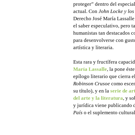
proteger” dentro del especia
actual. Con
John Locke y los
Derecho José María Lassalle 
el saber especulativo, pero 
humanistas tan destacados 
para desenvolverse con gusto
artística y literaria.
Esta rara y fructífera capaci
María Lassalle
, la pone ést
epílogo literario que cierra e
Robinson Crusoe
como escena
su título), y en la
serie de a
del arte y la literatura
, y s
y jurídica viene publicando
País
o el suplemento cultura