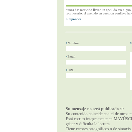
nunca has mericido llevar un apellido tan digno
reconocerlo. el apellido en cuestion conlleva
Nombre
Email
URL
Su mensaje no será publicado si:
Su contenido coincide con el de otros m
Está escrito íntegramente en MAYÚSCUL
gritar y dificulta la lectura.
Tiene errores ortográficos o de sintaxis.