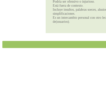
Podría ser ofensivo o injurioso.
Está fuera de contexto.
Incluye insultos, palabras soeces, alusi
simplificaciones.
Es un intercambio personal con otro lect
de(usuarios).