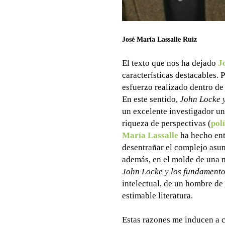
José María Lassalle Ruiz
El texto que nos ha dejado
J
características destacables. P
esfuerzo realizado dentro de
En este sentido,
John Locke y
un excelente investigador uni
riqueza de perspectivas (
polí
María Lassalle
ha hecho entr
desentrañar el complejo asu
además, en el molde de una mu
John Locke y los fundamentos
intelectual, de un hombre de 
estimable literatura.
Estas razones me inducen a 