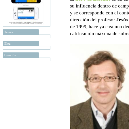
su influencia dentro de cam
y se corresponde con el conte
dirección del profesor
Jesús
de 1999, hace ya casi una d
Temas
calificación máxima de sobr
Blog
Creación