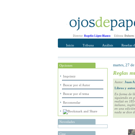
Director:
Rogelio López Blanco
Editora:
Dolores
Inicio
Tribuna
Análisis
Reseñas d
martes, 27 de
Opciones
Recomendar
Su nombre Co
Reglas mu
Imprimir
Autor:
Juan A
Buscar por el Autor
Libros y auto
Buscar por el tema
En forma de li
siguiendo en p
realizó en 185
Recomendar
italiano, ingl
en una edición
nada se dice d
Novedades
Cine