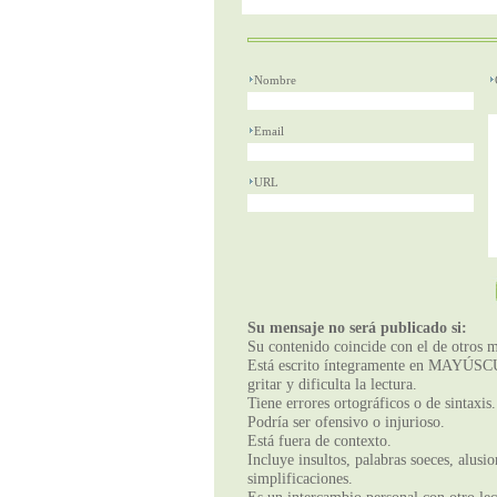
Nombre
Email
URL
Su mensaje no será publicado si:
Su contenido coincide con el de otros m
Está escrito íntegramente en MAYÚSCUL
gritar y dificulta la lectura.
Tiene errores ortográficos o de sintaxis.
Podría ser ofensivo o injurioso.
Está fuera de contexto.
Incluye insultos, palabras soeces, alusi
simplificaciones.