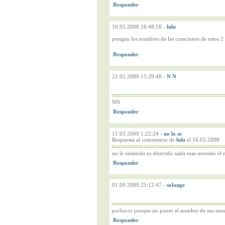
16.05.2008 16:48:58
-
lulu
pongan los nombres de las creaciones de estos
21.02.2009 15:29:48
-
N N
NN
11.03.2009 1:22:24
-
no lo se
Respuesta al comentario de
lulu
el 16.05.2008.
no le entiendo es aburrido nada mas necesito el
01.09.2009 23:12:47
-
solange
porfavor porque no poner el nombre de sus musi