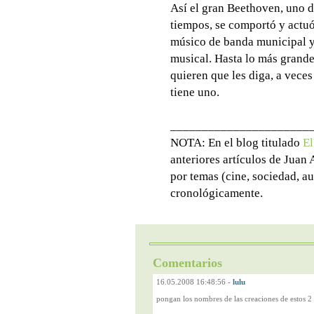
Así el gran Beethoven, uno d
tiempos, se comportó y actuó
músico de banda municipal y
musical. Hasta lo más grande
quieren que les diga, a vece
tiene uno.
______________________
NOTA: En el blog titulado
El
anteriores artículos de Juan
por temas (cine, sociedad, au
cronológicamente.
Comentarios
16.05.2008 16:48:56
-
lulu
pongan los nombres de las creaciones de estos