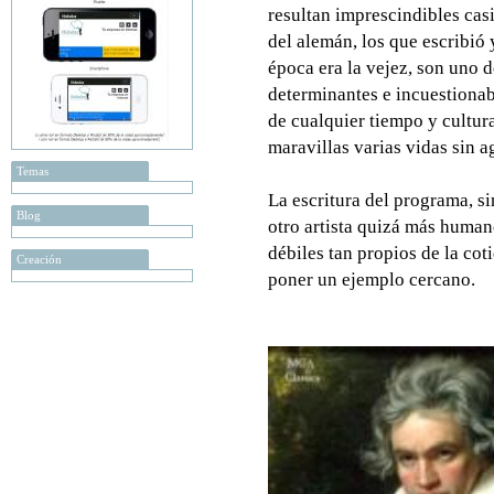
resultan imprescindibles casi
del alemán, los que escribió
época era la vejez, son uno
determinantes e incuestionab
de cualquier tiempo y cultur
maravillas varias vidas sin a
Temas
La escritura del programa, 
Blog
otro artista quizá más human
débiles tan propios de la cot
Creación
poner un ejemplo cercano.