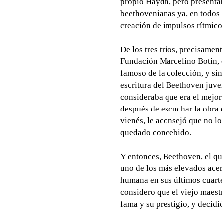
propio Haydn, pero present
beethovenianas ya, en todos 
creación de impulsos rítmicos
De los tres tríos, precisame
Fundación Marcelino Botín, el
famoso de la colección, y si
escritura del Beethoven juve
consideraba que era el mejor
después de escuchar la obra 
vienés, le aconsejó que no lo
quedado concebido.
Y entonces, Beethoven, el qu
uno de los más elevados acer
humana en sus últimos cuarte
considero que el viejo maest
fama y su prestigio, y decidi