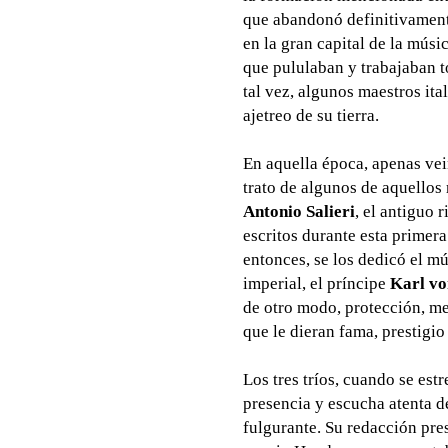
que abandonó definitivamente
en la gran capital de la mús
que pululaban y trabajaban 
tal vez, algunos maestros it
ajetreo de su tierra.
En aquella época, apenas ve
trato de algunos de aquellos
Antonio Salieri
, el antiguo 
escritos durante esta primer
entonces, se los dedicó el mú
imperial, el príncipe
Karl vo
de otro modo, protección, 
que le dieran fama, prestigio
Los tres tríos, cuando se est
presencia y escucha atenta d
fulgurante. Su redacción pre