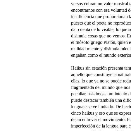
versos cobran un valor musical
encontrarnos con esa voluntad de 
insuficiencia que proporcionan la
puesto que el poeta no reproduce
dar cuenta de lo visible, lo que
disimula cosas que no vemos. En 
el filósofo griego Platón, quien 
realidad miente y disimula mient
engañan como el mundo exterior
Haikus sin estación presenta tam
aquello que constituye la natural
ellas, lo que ya no se puede redu
fragmentada del mundo que nos 
peculiar, asistimos a un intento 
puede destacar también una dific
lenguaje se ve limitado. De hecho
cinco haikus y eso que se expres
dejan entrever el movimiento. Po
imperfección de la lengua para ex