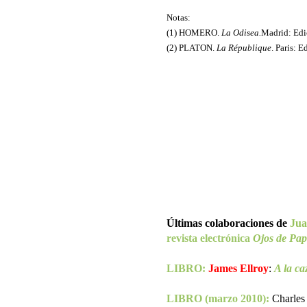
Notas:
(1) HOMERO.
La Odisea.
Madrid: Edic
(2) PLATON.
La République
. Paris: 
Últimas colaboraciones de
Jua
revista electrónica
Ojos de Pap
LIBRO:
James Ellroy
:
A la ca
LIBRO (marzo 2010):
Charles