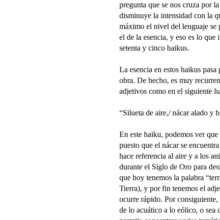
pregunta que se nos cruza por l
disminuye la intensidad con la q
máximo el nivel del lenguaje se
el de la esencia, y eso es lo qu
setenta y cinco haikus.
La esencia en estos haikus pasa 
obra. De hecho, es muy recurren
adjetivos como en el siguiente h
“Silueta de aire,/ nácar alado y b
En este haiku, podemos ver que e
puesto que el nácar se encuentra
hace referencia al aire y a los a
durante el Siglo de Oro para des
que hoy tenemos la palabra “terrí
Tierra), y por fin tenemos el adj
ocurre rápido. Por consiguiente
de lo acuático a lo eólico, o sea 