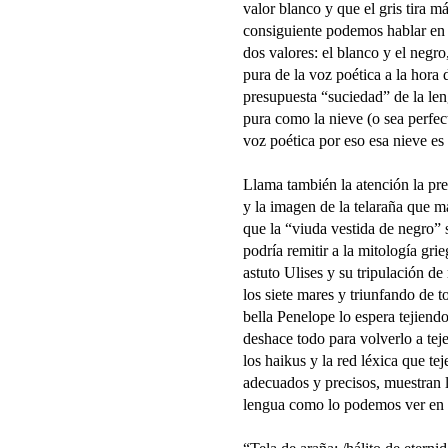
valor blanco y que el gris tira m
consiguiente podemos hablar en
dos valores: el blanco y el negr
pura de la voz poética a la hora 
presupuesta “suciedad” de la le
pura como la nieve (o sea perfect
voz poética por eso esa nieve es 
Llama también la atención la pre
y la imagen de la telaraña que má
que la “viuda vestida de negro” 
podría remitir a la mitología gr
astuto Ulises y su tripulación d
los siete mares y triunfando de t
bella Penelope lo espera tejiend
deshace todo para volverlo a tej
los haikus y la red léxica que te
adecuados y precisos, muestran l
lengua como lo podemos ver en l