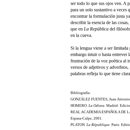
ser todo lo que sus ojos ven. A 
para un solo sustantivo a veces 
encontrar la formulación justa ya
describir la esencia de las cosas
que en
La República
del filósof
en la cueva.
Si la lengua viene a ser limitada
embargo intuir o hasta entrever l
frustración de la voz poética al 
versos de adjetivos y adverbios,
palabras refleja lo que tiene cla
Bibliografía:
GONZÁLEZ FUENTES, Juan Antonio
HOMERO.
La Odisea.
Madrid: Edicio
REAL ACADEMIA ESPAÑOLA DE L
Espasa-Calpe, 2001.
PLATON.
La République
. Paris: Edit