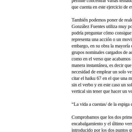
permite concentrar varias temáti
que cuenta en este ejercicio de e
También podemos poner de realce
González Fuentes utiliza muy po
podría preguntar cómo consigue
representa una acción o un movi
embargo, en su obra la mayoría d
grupos nominales cargados de adj
como en el verso que acabamos 
manera instantánea, es decir que
necesidad de emplear un solo v
citar el haiku 67 en el que una 
sin el verbo y en este caso un s
vertical sin tener que hacer un v
“La vida a cuestas/ de la espiga 
Comprobamos que los dos primer
encabalgamiento y el último vers
introducido por los dos puntos 