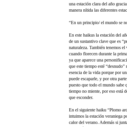
una estación clara del año gracia
manera nítida las diferentes esta
“En un principio/ el mundo se no
En este haikus la estación del añ
de un sustantivo clave que es “pr
naturaleza. También tenemos el v
cuando florecen durante la prima
ya que aparece una personificaci
que este tiempo esté “desnudo” 
esencia de la vida porque por un
puede escaparle, y por otra part
puesto que todo el mundo sabe qu
tiempo no miente, por eso está d
que esconder.
En el siguiente haiku “Plomo ardi
intuimos la estación veraniega po
calor del verano. Además si junt