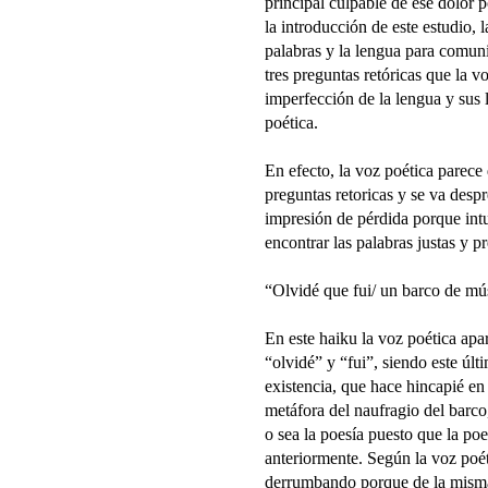
principal culpable de ese dolor 
la introducción de este estudio, l
palabras y la lengua para comuni
tres preguntas retóricas que la v
imperfección de la lengua y sus 
poética.
En efecto, la voz poética parece
preguntas retoricas y se va desp
impresión de pérdida porque intu
encontrar las palabras justas y pr
“Olvidé que fui/ un barco de mús
En este haiku la voz poética apa
“olvidé” y “fui”, siendo este últ
existencia, que hace hincapié en
metáfora del naufragio del barco
o sea la poesía puesto que la p
anteriormente. Según la voz poéti
derrumbando porque de la misma