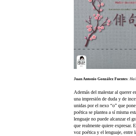
Juan Antonio González Fuentes
:
Hai
Además del malestar al querer en
una impresión de duda y de ince
unidas por el nexo “o” que pone
poética se plantea a sí misma es
lenguaje no puede alcanzar el g
que realmente quiere expresar. E
voz poética y el lenguaje, entre l