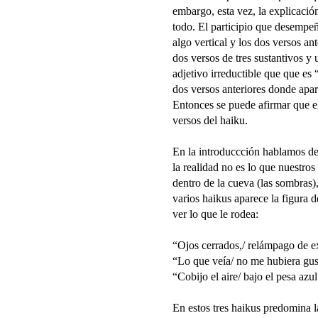
embargo, esta vez, la explicació
todo. El participio que desempeñ
algo vertical y los dos versos an
dos versos de tres sustantivos y
adjetivo irreductible que que es 
dos versos anteriores donde apare
Entonces se puede afirmar que e
versos del haiku.
En la introduccción hablamos de 
la realidad no es lo que nuestros
dentro de la cueva (las sombras)
varios haikus aparece la figura d
ver lo que le rodea:
“Ojos cerrados,/ relámpago de ex
“Lo que veía/ no me hubiera gust
“Cobijo el aire/ bajo el pesa azul
En estos tres haikus predomina l