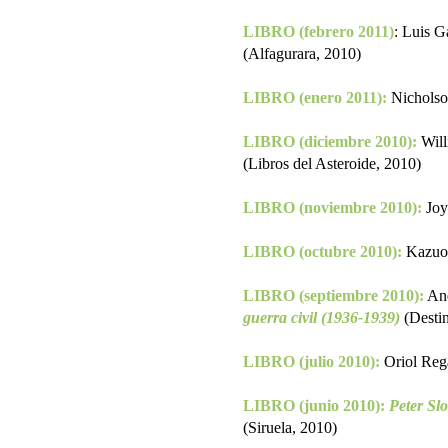
LIBRO (febrero 2011)
: Luis G
(Alfagurara, 2010)
LIBRO (enero 2011):
Nicholso
LIBRO (diciembre 2010):
Will
(Libros del Asteroide, 2010)
LIBRO (noviembre 2010):
Joy
LIBRO (octubre 2010):
Kazuo 
LIBRO (septiembre 2010):
And
guerra civil (1936-1939)
(Desti
LIBRO (julio 2010):
Oriol Reg
LIBRO (junio 2010):
Peter Slo
(Siruela, 2010)