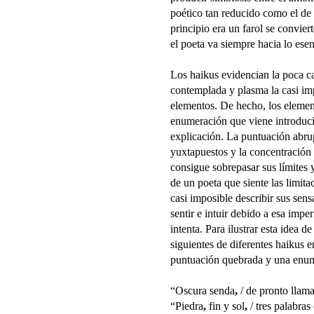
poético tan reducido como el de 
principio era un farol se convier
el poeta va siempre hacia lo esen
Los haikus evidencian la poca ca
contemplada y plasma la casi imp
elementos. De hecho, los eleme
enumeración que viene introduci
explicación. La puntuación abru
yuxtapuestos y la concentración
consigue sobrepasar sus límites 
de un poeta que siente las limita
casi imposible describir sus sens
sentir e intuir debido a esa impe
intenta. Para ilustrar esta idea
siguientes de diferentes haikus 
puntuación quebrada y una enum
“Oscura senda
,
/ de pronto llam
“Piedra
,
fin y sol
,
/
tres palabras