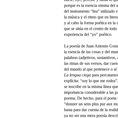
porque es la esencia misma del a
del instrumento “lira” utilizado e
la música y el ritmo que en litera
y al cabo la forma poética en la 
que se sitúa en el centro de todo
experiencia del “yo” poético.
La poesía de Juan Antonio Gonz
la esencia de las cosas y del mun
palabras (adjetivos, sustantivos, a
las rimas de sus versos, dar cuen
del mundo al que pertenece o al
La lengua ciega
para percatarno
explícita: “soy lo que me rodea
se inscribe en la misma línea qu
importancia considerable a las pa
poema. De hecho, para el poeta s
“donner un sens plus pur aux mot
basta para dar cuenta de la realid
ya no ser una mera poesía descrip