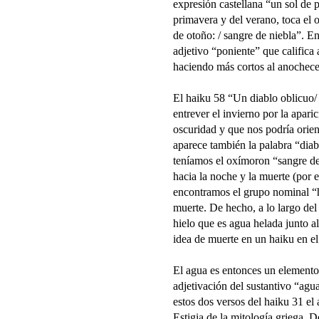
expresión castellana “un sol de 
primavera y del verano, toca el o
de otoño: / sangre de niebla”. En
adjetivo “poniente” que califica
haciendo más cortos al anochec
El haiku 58 “Un diablo oblicuo/ 
entrever el invierno por la apari
oscuridad y que nos podría orien
aparece también la palabra “diabl
teníamos el oxímoron “sangre de 
hacia la noche y la muerte (por e
encontramos el grupo nominal “hi
muerte. De hecho, a lo largo del
hielo que es agua helada junto al
idea de muerte en un haiku en el
El agua es entonces un element
adjetivación del sustantivo “agua
estos dos versos del haiku 31 e
Estigia de la mitología griega. D