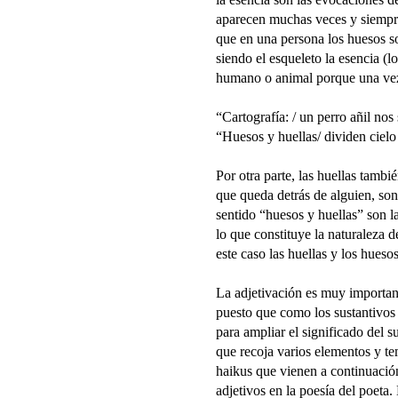
aparecen muchas veces y siempre
que en una persona los huesos s
siendo el esqueleto la esencia (l
humano o animal porque una vez
“Cartografía: / un perro añil nos
“Huesos y huellas/ dividen cielo 
Por otra parte, las huellas tambi
que queda detrás de alguien, son 
sentido “huesos y huellas” son l
lo que constituye la naturaleza d
este caso las huellas y los hueso
La adjetivación es muy importan
puesto que como los sustantivos 
para ampliar el significado del s
que recoja varios elementos y te
haikus que vienen a continuació
adjetivos en la poesía del poeta