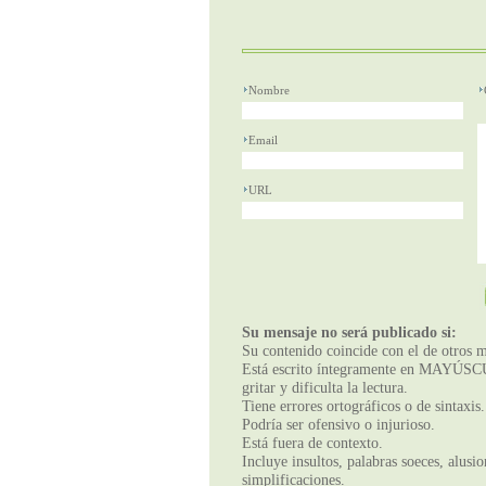
Nombre
Email
URL
Su mensaje no será publicado si:
Su contenido coincide con el de otros m
Está escrito íntegramente en MAYÚSCUL
gritar y dificulta la lectura.
Tiene errores ortográficos o de sintaxis.
Podría ser ofensivo o injurioso.
Está fuera de contexto.
Incluye insultos, palabras soeces, alusi
simplificaciones.