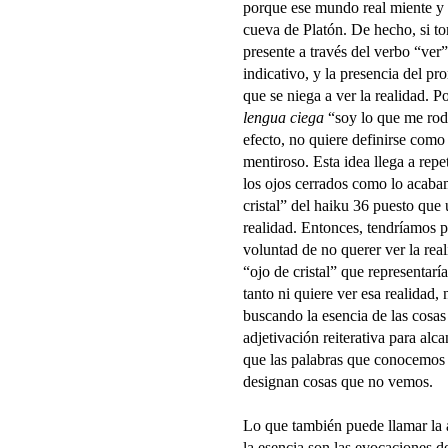
porque ese mundo real miente y 
cueva de Platón. De hecho, si t
presente a través del verbo “ver
indicativo, y la presencia del p
que se niega a ver la realidad. P
lengua ciega
“soy lo que me rod
efecto, no quiere definirse com
mentiroso. Esta idea llega a repe
los ojos cerrados como lo acabam
cristal” del haiku 36 puesto que 
realidad. Entonces, tendríamos p
voluntad de no querer ver la real
“ojo de cristal” que representaría
tanto ni quiere ver esa realidad,
buscando la esencia de las cosas
adjetivación reiterativa para alca
que las palabras que conocemos
designan cosas que no vemos.
Lo que también puede llamar la 
la esencia son las evocaciones d