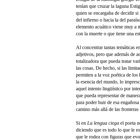
tenían que cruzar la laguna Estig
quien se encargaba de decidir si 
del infierno o hacia la del paraís
elemento acuático viene muy a 
con la muerte o que tiene una es
Al concentrar tantas temáticas en
adjetivos, pero que además de ad
totalizadora que pueda tratar var
las cosas. De hecho, si las limit
permiten a la voz poética de los
la esencia del mundo, lo impres
aquel intento lingüístico por int
que pueda representar de manera 
para poder huir de esa engañosa
camino más allá de las fronteras 
Si en
La lengua ciega
el poeta n
diciendo que es todo lo que le r
que le rodea con figuras que evo