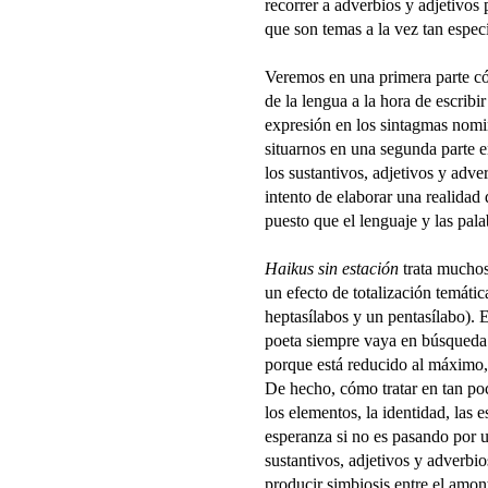
recorrer a adverbios y adjetivos 
que son temas a la vez tan espe
Veremos en una primera parte có
de la lengua a la hora de escribi
expresión en los sintagmas nomin
situarnos en una segunda parte e
los sustantivos, adjetivos y ad
intento de elaborar una realidad 
puesto que el lenguaje y las pala
Haikus sin estación
trata muchos
un efecto de totalización temátic
heptasílabos y un pentasílabo). 
poeta siempre vaya en búsqueda 
porque está reducido al máximo, 
De hecho, cómo tratar en tan poc
los elementos, la identidad, las e
esperanza si no es pasando por 
sustantivos, adjetivos y adverbio
producir simbiosis entre el amon