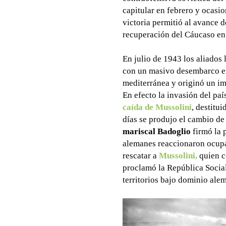
capitular en febrero y ocasi
victoria permitió al avance d
recuperación del Cáucaso en 
En julio de 1943 los aliados 
con un masivo desembarco en 
mediterránea y originó un im
En efecto la invasión del paí
caída de Mussolini
, destitu
días se produjo el cambio de 
mariscal Badoglio
firmó la p
alemanes reaccionaron ocupa
rescatar a
Mussolini,
quien c
proclamó la República Social
territorios bajo dominio ale