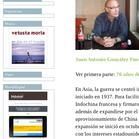
Sugerencias
Música
Juan Antonio González Fue
Ver primera parte:
70 años d
Viajes
MundoDigital
En Asia, la guerra se centró 
iniciado en 1937. Para facili
Indochina francesa y firmaro
además de expandirse por el P
aprovisionamiento de China 
expansión se inició en octub
con los intereses estadounid