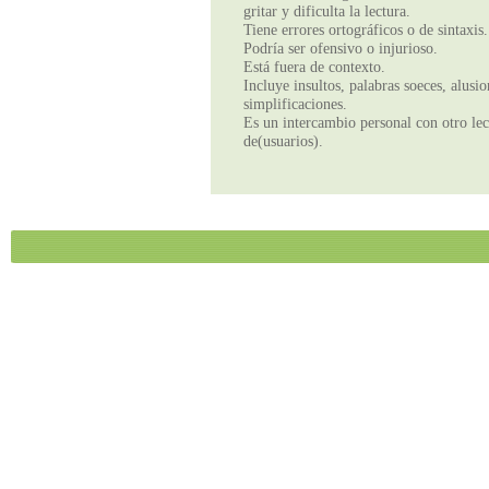
gritar y dificulta la lectura.
Tiene errores ortográficos o de sintaxis.
Podría ser ofensivo o injurioso.
Está fuera de contexto.
Incluye insultos, palabras soeces, alusi
simplificaciones.
Es un intercambio personal con otro lect
de(usuarios).