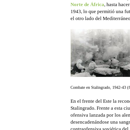
Norte de África
, hasta hace
1943, lo que permitió una fu
el otro lado del Mediterráneo
Combate en Stalingrado, 1942-43 (f
En el frente del Este la reco
Stalingrado. Frente a esta c
ofensiva lanzada por los al
desencadenándose una sangri
contraofensiva soviética del