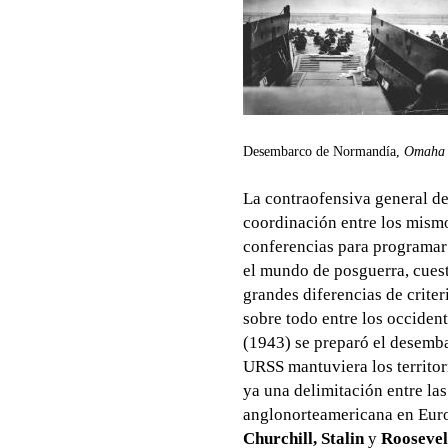
Desembarco de Normandía,
Omaha 
La contraofensiva general de 
coordinación entre los mismo
conferencias para programar l
el mundo de posguerra, cuest
grandes diferencias de criter
sobre todo entre los occiden
(1943) se preparó el desemb
URSS mantuviera los territo
ya una delimitación entre las
anglonorteamericana en Euro
Churchill, Stalin
y
Roosevel