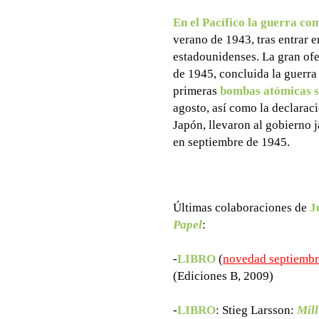
En el Pacífico la guerra c
verano de 1943, tras entrar 
estadounidenses. La gran ofe
de 1945, concluida la guerra
primeras
bombas atómicas s
agosto, así como la declarac
Japón, llevaron al gobierno j
en septiembre de 1945.
Últimas colaboraciones de
J
Papel
:
-
LIBRO
(
novedad septiemb
(Ediciones B, 2009)
-
LIBRO
: Stieg Larsson:
Mill