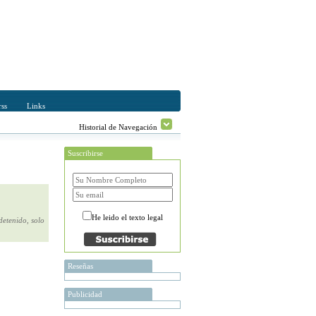
ss
Links
Historial de Navegación
Suscribirse
He leido el texto legal
detenido, solo
Reseñas
Publicidad