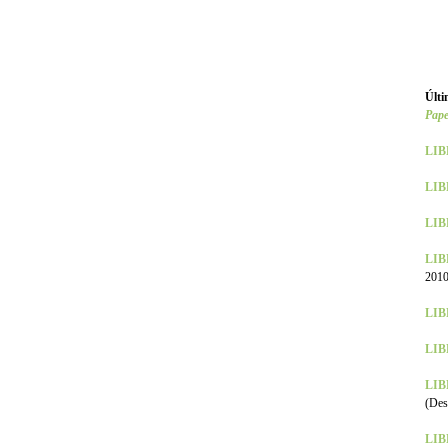
Últi
Pape
LIB
LIBR
LIBR
LIBR
2010
LIB
LIBR
LIBR
(Des
LIBR