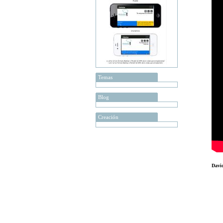
Temas
Blog
Creación
Davi