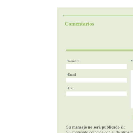
Comentarios
Nombre
Email
URL
Su mensaje no será publicado si:
Su contenido coincide con el de otros m