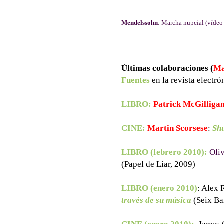
Mendelssohn
: Marcha nupcial (víde
Últimas colaboraciones (
Ma
Fuentes
en la revista electr
LIBRO:
Patrick McGilliga
CINE:
Martin Scorsese
:
Shu
LIBRO (febrero 2010):
Oli
(Papel de Liar, 2009)
LIBRO (enero 2010)
: Alex 
través de su música
(Seix Ba