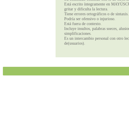
Está escrito íntegramente en MAYÚSCUL
gritar y dificulta la lectura.
Tiene errores ortográficos o de sintaxis.
Podría ser ofensivo o injurioso.
Está fuera de contexto.
Incluye insultos, palabras soeces, alusi
simplificaciones.
Es un intercambio personal con otro lect
de(usuarios).