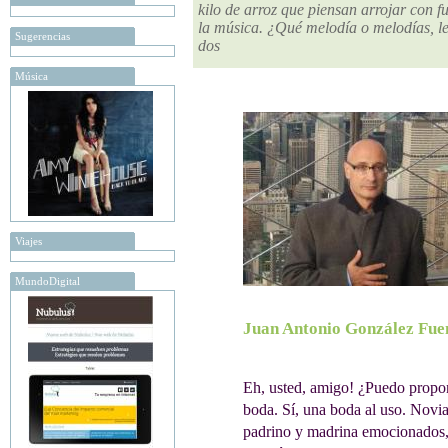
kilo de arroz que piensan arrojar con fu
la música. ¿Qué melodía o melodías, l
Sugerencias
dos
Música
Viajes
MundoDigital
Juan Antonio González Fue
Eh, usted, amigo! ¿Puedo propo
boda. Sí, una boda al uso. Novia
padrino y madrina emocionados, 