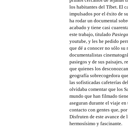
primos cercanos de lejanas t
los habitantes del Tíbet. El 
impulsados por el éxito de s
ha rodar un documental sobre
acabado y tiene casi cuarent
este trabajo, titulado
Pasiegos
youtube, y les he pedido per
que dé a conocer no sólo su
documentalistas cinematográfi
pasiegos y de sus paisajes, 
que quienes los desconozcan,
geografía sobrecogedora que 
las sofisticadas cafeterías d
olvidaba comentar que los S
mundo que han filmado tiene 
aseguran durante el viaje en t
contacto con gentes que, por
Disfruten de este avance de
hermosísimo y fascinante.