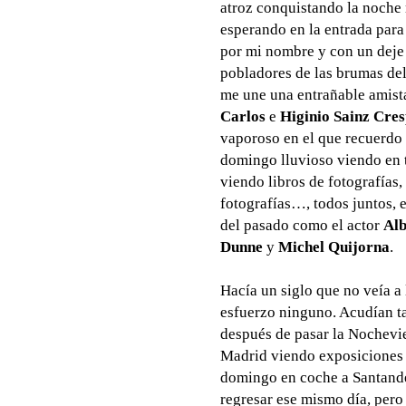
atroz conquistando la noche 
esperando en la entrada para
por mi nombre y con un deje 
pobladores de las brumas de
me une una entrañable amist
Carlos
e
Higinio Sainz Cre
vaporoso en el que recuerdo 
domingo lluvioso viendo en te
viendo libros de fotografías
fotografías…, todos juntos, 
del pasado como el actor
Alb
Dunne
y
Michel Quijorna
.
Hacía un siglo que no veía a
esfuerzo ninguno. Acudían ta
después de pasar la Nochevie
Madrid viendo exposiciones 
domingo en coche a Santander
regresar ese mismo día, pero