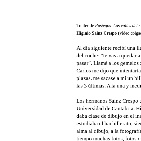
Trailer de
Pasiegos. Los valles del s
Higinio Sainz Crespo
(vídeo colga
Al día siguiente recibí una 
del coche: “te vas a quedar a
pasar”. Llamé a los gemelos 
Carlos me dijo que intentaría
plazas, me sacase a mí un bil
las 3 últimas. A la una y med
Los hermanos Sainz Crespo tr
Universidad de Cantabria. Hi
daba clase de dibujo en el i
estudiaba el bachillerato, si
alma al dibujo, a la fotografí
tiempo muchas fotos, fotos 