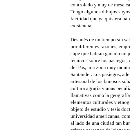
controlado y muy de mesa cam
Tengo algunos dibujos suyos 
facilidad que ya quisiera ha
existencia.
Después de un tiempo sin sab
por diferentes razones, empr
supe que habían ganado un p
técnicos sobre los pasiegos, e
del Pas, una zona muy monta
Santander. Los pasiegos, ade
artesanal de los famosos sob
cultura agraria y unas pecul
llamativas como la geografía
elementos culturales y etnog
objeto de estudio y tesis doc
universidad americanas, como
al lado de una ciudad tan b