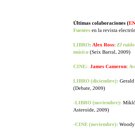
Últimas colaboraciones (
EN
Fuentes
en la revista electr
LIBRO
:
Alex Ross
:
El ruido
música
(Seix Barral, 2009)
CINE:
James Cameron
:
Av
LIBRO (diciembre):
Gerald
(Debate, 2009)
-LIBRO (noviembre):
Mikló
Asteroide, 2009)
-CINE (noviembre):
Woody 