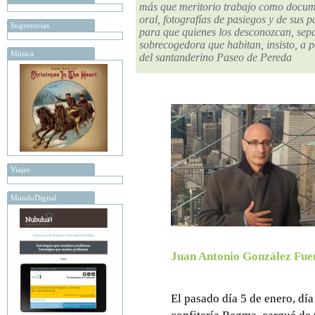
más que meritorio trabajo como documen
oral, fotografías de pasiegos y de sus 
Sugerencias
para que quienes los desconozcan, sepa
sobrecogedora que habitan, insisto, a pe
Música
del santanderino Paseo de Pereda
Viajes
MundoDigital
Juan Antonio González Fue
El pasado día 5 de enero, dí