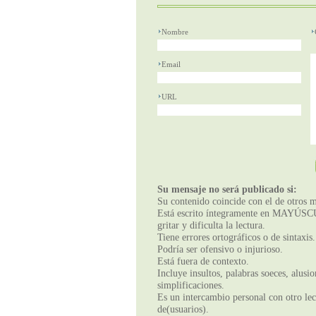
Nombre
Email
URL
Su mensaje no será publicado si:
Su contenido coincide con el de otros m
Está escrito íntegramente en MAYÚSCUL
gritar y dificulta la lectura.
Tiene errores ortográficos o de sintaxis.
Podría ser ofensivo o injurioso.
Está fuera de contexto.
Incluye insultos, palabras soeces, alusi
simplificaciones.
Es un intercambio personal con otro lect
de(usuarios).