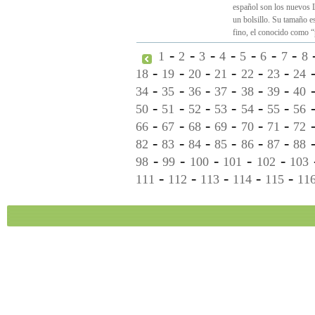
español son los nuevos L
un bolsillo. Su tamaño 
fino, el conocido como “
-
-
-
-
-
-
-
1
2
3
4
5
6
7
8
-
-
-
-
-
-
18
19
20
21
22
23
24
-
-
-
-
-
-
34
35
36
37
38
39
40
-
-
-
-
-
-
50
51
52
53
54
55
56
-
-
-
-
-
-
66
67
68
69
70
71
72
-
-
-
-
-
-
82
83
84
85
86
87
88
-
-
-
-
-
98
99
100
101
102
103
-
-
-
-
-
111
112
113
114
115
11