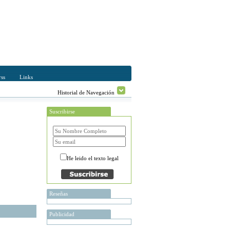
ss
Links
Historial de Navegación
Suscribirse
He leido el texto legal
Reseñas
Publicidad