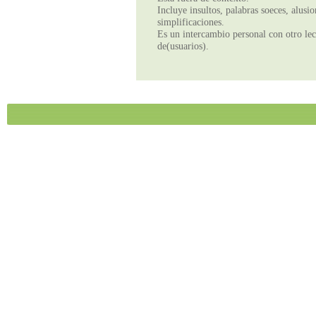
Incluye insultos, palabras soeces, alusi
simplificaciones.
Es un intercambio personal con otro lect
de(usuarios).