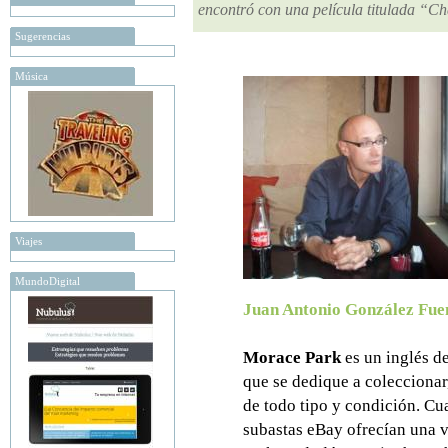
encontró con una película titulada “C
Sugerencias
Música
Viajes
MundoDigital
Juan Antonio González Fue
Morace Park
es un inglés de
que se dedique a coleccionar
de todo tipo y condición. Cu
subastas eBay ofrecían una vi