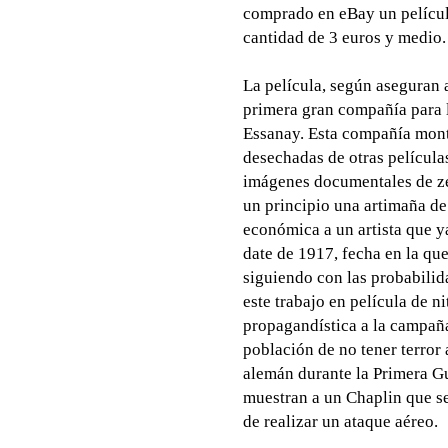
comprado en eBay un película
cantidad de 3 euros y medio.
La película, según aseguran a
primera gran compañía para 
Essanay. Esta compañía mont
desechadas de otras película
imágenes documentales de ze
un principio una artimaña de
económica a un artista que y
date de 1917, fecha en la qu
siguiendo con las probabili
este trabajo en película de 
propagandística a la campaña
población de no tener terror 
alemán durante la Primera Gu
muestran a un Chaplin que se
de realizar un ataque aéreo.