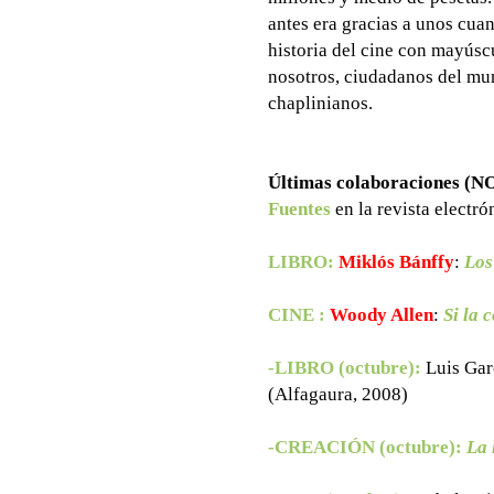
antes era gracias a unos cuan
historia del cine con mayúscu
nosotros, ciudadanos del mu
chaplinianos.
Últimas colaboraciones 
Fuentes
en la revista electr
LIBRO:
Miklós Bánffy
:
Los
CINE :
Woody Allen
:
Si la 
-LIBRO (octubre):
Luis Gar
(Alfagaura, 2008)
-CREACIÓN (octubre):
La 