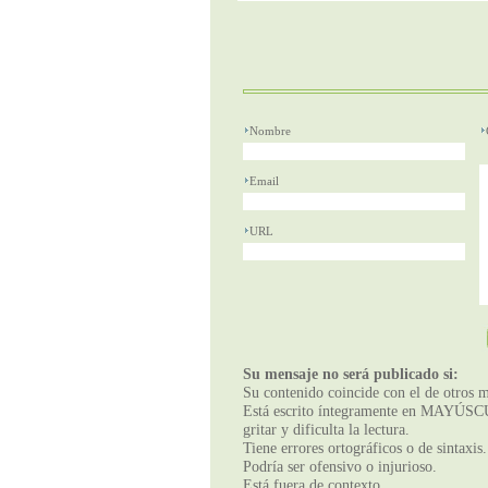
Nombre
Email
URL
Su mensaje no será publicado si:
Su contenido coincide con el de otros m
Está escrito íntegramente en MAYÚSCUL
gritar y dificulta la lectura.
Tiene errores ortográficos o de sintaxis.
Podría ser ofensivo o injurioso.
Está fuera de contexto.