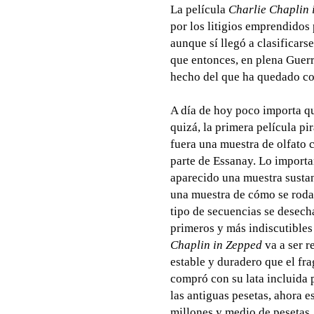
La película
Charlie Chaplin 
por los litigios emprendidos 
aunque sí llegó a clasificars
que entonces, en plena Guerr
hecho del que ha quedado co
A día de hoy poco importa 
quizá, la primera película pi
fuera una muestra de olfato 
parte de Essanay. Lo importan
aparecido una muestra sustanc
una muestra de cómo se roda
tipo de secuencias se desech
primeros y más indiscutibles 
Chaplin in Zepped
va a ser 
estable y duradero que el fra
compró con su lata incluida 
las antiguas pesetas, ahora e
millones y medio de pesetas.