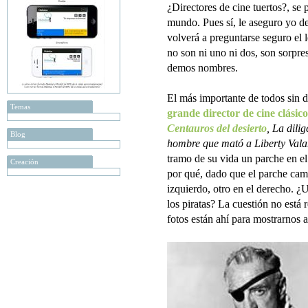
¿Directores de cine tuertos?, se 
mundo. Pues sí, le aseguro yo de
volverá a preguntarse seguro el 
no son ni uno ni dos, son sorpr
demos nombres.
El más importante de todos sin 
Temas
grande director de cine clásico
Centauros del desierto
, La dili
Blog
hombre que mató a Liberty Val
tramo de su vida un parche en e
Creación
por qué, dado que el parche camb
izquierdo, otro en el derecho. 
los piratas? La cuestión no está 
fotos están ahí para mostrarnos a