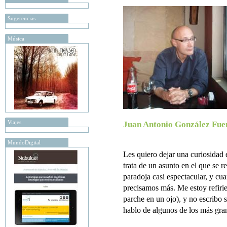
Sugerencias
Música
Viajes
Juan Antonio González Fue
MundoDigital
Les quiero dejar una curiosidad 
trata de un asunto en el que se re
paradoja casi espectacular, y cu
precisamos más. Me estoy refirie
parche en un ojo), y no escribo s
hablo de algunos de los más gran