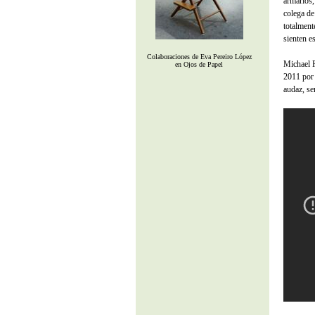
armarios,
colega de
totalment
sienten e
Colaboraciones de Eva Pereiro López
Michael F
en Ojos de Papel
2011 por 
audaz, sen