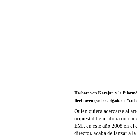
Herbert von Karajan
y la
Filarmó
Beethoven
(vídeo colgado en YouT
Quien quiera acercarse al art
orquestal tiene ahora una bu
EMI, en este año 2008 en el 
director, acaba de lanzar a l