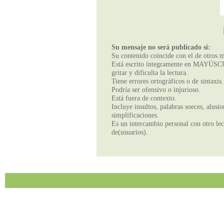
Su mensaje no será publicado si:
Su contenido coincide con el de otros m
Está escrito íntegramente en MAYÚSCUL
gritar y dificulta la lectura.
Tiene errores ortográficos o de sintaxis.
Podría ser ofensivo o injurioso.
Está fuera de contexto.
Incluye insultos, palabras soeces, alusi
simplificaciones.
Es un intercambio personal con otro lect
de(usuarios).