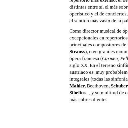
repertorio más extenso, el d
distintas entre sí, el más so
operístico y el de conciertos
el sentido más vasto de la pa
Como director musical de óp
excepcionales en repertorios
principales compositores de 
Strauss
), o en grandes monu
ópera francesa (
Carmen, Pell
siglo XX. En el terreno sinfó
austriaco es, muy probableme
integrales (todas las sinfonía
Mahler,
Beethoven
, Schube
Sibelius
..., y su multitud de 
más sobresalientes.