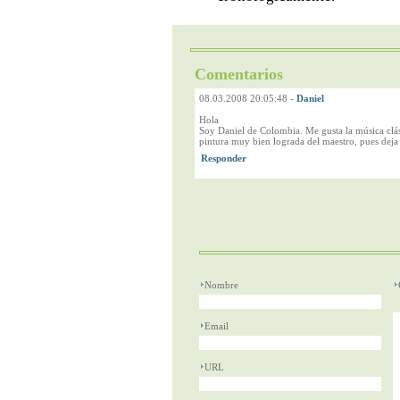
Comentarios
08.03.2008 20:05:48
-
Daniel
Hola
Soy Daniel de Colombia. Me gusta la música clá
pintura muy bien lograda del maestro, pues deja ve
Nombre
Email
URL