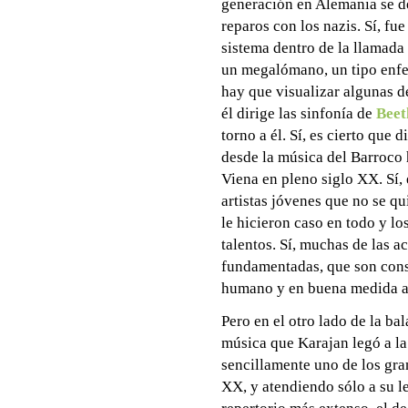
generación en Alemania se de
reparos con los nazis. Sí, f
sistema dentro de la llamada 
un megalómano, un tipo enfe
hay que visualizar algunas de
él dirige las sinfonía de
Beet
torno a él. Sí, es cierto que
desde la música del Barroco 
Viena en pleno siglo XX. Sí, 
artistas jóvenes que no se qu
le hicieron caso en todo y lo
talentos. Sí, muchas de las a
fundamentadas, que son consi
humano y en buena medida al 
Pero en el otro lado de la bal
música que Karajan legó a la 
sencillamente uno de los gran
XX, y atendiendo sólo a su le