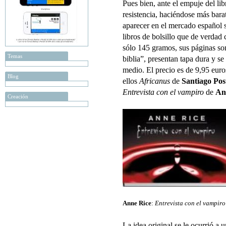
Pues bien, ante el empuje del lib
resistencia, haciéndose más bara
aparecer en el mercado español
libros de bolsillo que de verdad
sólo 145 gramos, sus páginas so
Temas
biblia”, presentan tapa dura y s
medio. El precio es de 9,95 euros
Blog
ellos
Africanus
de
Santiago Pos
Entrevista con el vampiro
de
An
Creación
Anne Rice
:
Entrevista con el vampiro
La idea original se le ocurrió a 