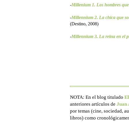
-
Millenium 1. Los hombres que
-
Millennium 2. La chica que so
(Destino, 2008)
-
Millennium 3. La reina en el pa
NOTA: En el blog titulado
El
anteriores artículos de
Juan 
por temas (cine, sociedad, aut
libros) como cronológicamen