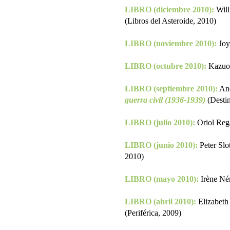
LIBRO (diciembre 2010):
Wil
(Libros del Asteroide, 2010)
LIBRO (noviembre 2010):
Joy
LIBRO (octubre 2010):
Kazuo
LIBRO (septiembre 2010):
And
guerra civil (1936-1939)
(Desti
LIBRO (julio 2010):
Oriol Reg
LIBRO (junio 2010):
Peter Slo
2010)
LIBRO (mayo 2010):
Irène N
LIBRO (abril 2010):
Elizabeth
(Periférica, 2009)