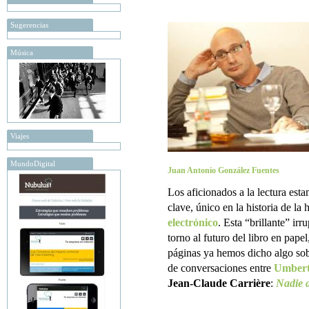
Sugerencias
Música
Viajes
MundoDigital
Juan Antonio González Fuentes
Los aficionados a la lectura es
clave, único en la historia de l
electrónico
. Esta “brillante” ir
torno al futuro del libro en pape
páginas ya hemos dicho algo sobre
de conversaciones entre
Umbert
Jean-Claude Carrière
:
Nadie a