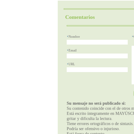
Comentarios
Nombre
Email
URL
Su mensaje no será publicado si:
Su contenido coincide con el de otros m
Está escrito íntegramente en MAYÚSCUL
gritar y dificulta la lectura.
Tiene errores ortográficos o de sintaxis.
Podría ser ofensivo o injurioso.
Está fuera de contexto.