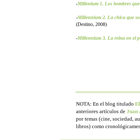
-
Millenium 1. Los hombres que
-
Millennium 2. La chica que so
(Destino, 2008)
-
Millennium 3. La reina en el pa
NOTA: En el blog titulado
El
anteriores artículos de
Juan 
por temas (cine, sociedad, aut
libros) como cronológicamen