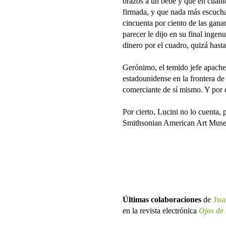
brazos a un bebé y que en cuanto
firmada, y que nada más escuchar 
cincuenta por ciento de las gana
parecer le dijo en su final ing
dinero por el cuadro, quizá hasta
Gerónimo, el temido jefe apache, 
estadounidense en la frontera d
comerciante de sí mismo. Y por 
Por cierto, Lucini no lo cuenta, p
Smithsonian American Art Mus
Últimas colaboraciones
de
Jua
en la revista electrónica
Ojos de