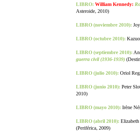
LIBRO:
William Kennedy:
Ro
Asteroide, 2010)
LIBRO (noviembre 2010):
Joy
LIBRO (octubre 2010):
Kazuo
LIBRO (septiembre 2010):
And
guerra civil (1936-1939)
(Desti
LIBRO (julio 2010):
Oriol Reg
LIBRO (junio 2010):
Peter Slo
2010)
LIBRO (mayo 2010):
Irène N
LIBRO (abril 2010):
Elizabeth
(Periférica, 2009)