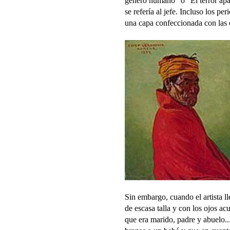
género humano” o “El terror apac
se refería al jefe. Incluso los p
una capa confeccionada con las 
Sin embargo, cuando el artista l
de escasa talla y con los ojos 
que era marido, padre y abuelo..