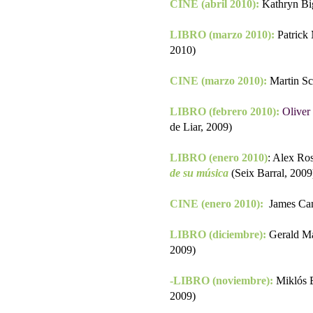
CINE (abril 2010):
Kathryn Bi
LIBRO (marzo 2010):
Patrick
2010)
CINE (marzo 2010):
Martin Sc
LIBRO (febrero 2010):
Oliver
de Liar, 2009)
LIBRO (enero 2010)
: Alex Ro
de su música
(Seix Barral, 2009
CINE (enero 2010):
James Ca
LIBRO (diciembre):
Gerald Ma
2009)
-LIBRO (noviembre):
Miklós 
2009)