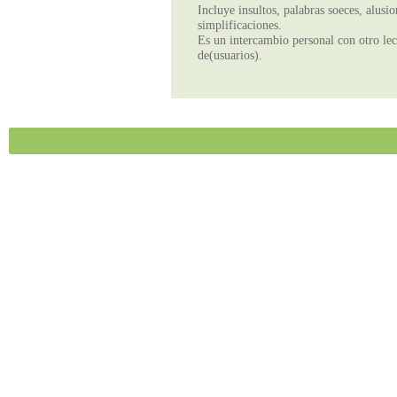
Incluye insultos, palabras soeces, alusi
simplificaciones.
Es un intercambio personal con otro lect
de(usuarios).