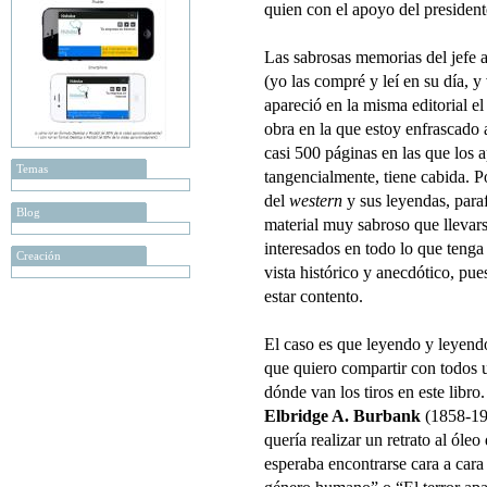
quien con el apoyo del presiden
Las sabrosas memorias del jefe 
(yo las compré y leí en su día, y
apareció en la misma editorial el
obra en la que estoy enfrascado
casi 500 páginas en las que los a
Temas
tangencialmente, tiene cabida. P
del
western
y sus leyendas, paraf
Blog
material muy sabroso que llevars
interesados en todo lo que tenga
Creación
vista histórico y anecdótico, pu
estar contento.
El caso es que leyendo y leyend
que quiero compartir con todos 
dónde van los tiros en este libro
Elbridge A. Burbank
(1858-19
quería realizar un retrato al óleo
esperaba encontrarse cara a cara