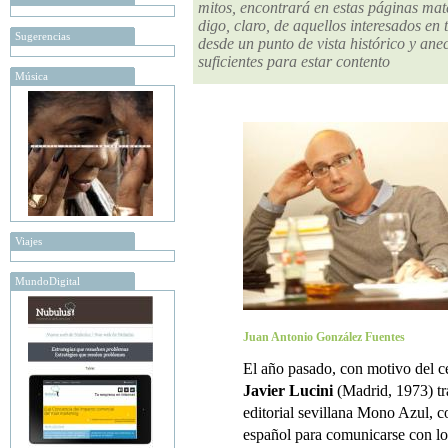
mitos, encontrará en estas páginas mat
digo, claro, de aquellos interesados en
Sugerencias
desde un punto de vista histórico y an
suficientes para estar contento
Música
Viajes
MundoDigital
Juan Antonio González Fuentes
El año pasado, con motivo del c
Javier Lucini
(Madrid, 1973) tr
editorial sevillana Mono Azul, co
español para comunicarse con los