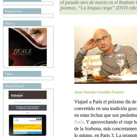
el pasado mes de marzo en el Instituto
poemas, “La lengua ciega” (DVD edic
Sugerencias
Música
Viajes
MundoDigital
Juan Antonio González Fuentes
Viajaré a París el próximo fin d
convertido en una tradición gozo
en estas fechas que son preámbu
París
. Y aprovechando el viaje h
de la Sorbona, más concretamen
lo mismo, en Paris 3. La promoto