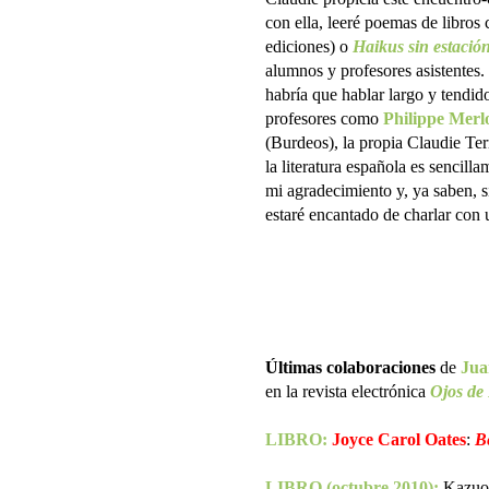
con ella, leeré poemas de libro
ediciones) o
Haikus sin estació
alumnos y profesores asistentes.
habría que hablar largo y tendid
profesores como
Philippe Merl
(Burdeos), la propia Claudie Ter
la literatura española es sencill
mi agradecimiento y, ya saben, s
estaré encantado de charlar con u
Últimas colaboraciones
de
Jua
en la revista electrónica
Ojos de
LIBRO:
Joyce Carol Oates
:
B
LIBRO (octubre 2010):
Kazuo