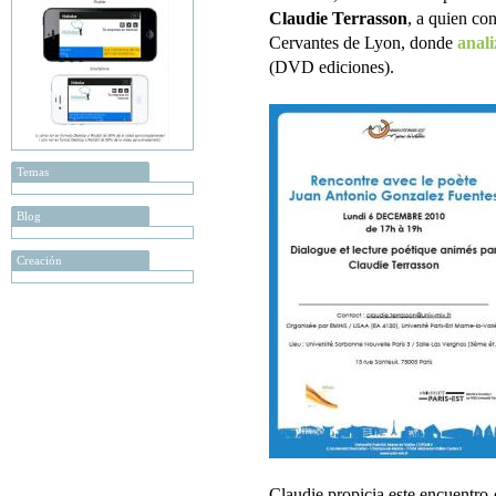
Claudie Terrasson
, a quien co
Cervantes de Lyon, donde
anali
(DVD ediciones).
Temas
Blog
Creación
Claudie propicia este encuentro