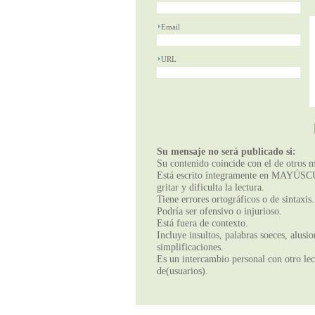
Email
URL
Su mensaje no será publicado si:
Su contenido coincide con el de otros m
Está escrito íntegramente en MAYÚSCUL
gritar y dificulta la lectura.
Tiene errores ortográficos o de sintaxis.
Podría ser ofensivo o injurioso.
Está fuera de contexto.
Incluye insultos, palabras soeces, alusi
simplificaciones.
Es un intercambio personal con otro lect
de(usuarios).