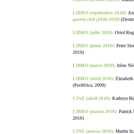
LIBRO (septiembre 2010):
And
guerra civil (1936-1939)
(Desti
LIBRO (julio 2010):
Oriol Reg
LIBRO (junio 2010):
Peter Slo
2010)
LIBRO (mayo 2010):
Irène N
LIBRO (abril 2010):
Elizabeth
(Periférica, 2009)
CINE (abril 2010):
Kathryn Bi
LIBRO (marzo 2010):
Patrick
2010)
CINE (marzo 2010):
Martin Sc