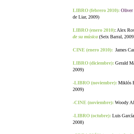
LIBRO (febrero 2010):
Oliver
de Liar, 2009)
LIBRO (enero 2010)
: Alex Ro
de su música
(Seix Barral, 2009
CINE (enero 2010):
James Ca
LIBRO (diciembre):
Gerald Ma
2009)
-LIBRO (noviembre):
Miklós 
2009)
-CINE (noviembre):
Woody Al
-LIBRO (octubre):
Luis García
2008)