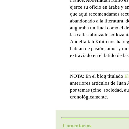
France. Abdelfattah Kilito e
ejerce su oficio en árabe y e
que aquí recomendamos recuer
abandonado a la literatura, d
auguraba un final como el d
las calles abrazado sollozan
Abdelfattah Kilito nos ha re
hablan de pasión, amor y un 
extraviado en el latido de las
______________________
NOTA: En el blog titulado
El
anteriores artículos de Juan
por temas (cine, sociedad, au
cronológicamente.
Comentarios