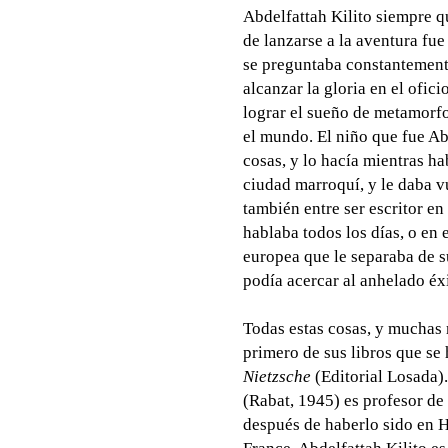
Abdelfattah Kilito siempre qu
de lanzarse a la aventura fue
se preguntaba constantemente
alcanzar la gloria en el ofici
lograr el sueño de metamorfo
el mundo. El niño que fue Ab
cosas, y lo hacía mientras h
ciudad marroquí, y le daba v
también entre ser escritor en
hablaba todos los días, o en 
europea que le separaba de su
podía acercar al anhelado éx
Todas estas cosas, y muchas m
primero de sus libros que se
Nietzsche
(Editorial Losada).
(Rabat, 1945) es profesor de 
después de haberlo sido en H