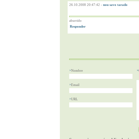
26.10.2008 20:47:42
-
nou savo tarado
aburrido
Nombre
Email
URL