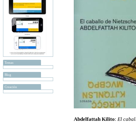
Temas
Blog
Creación
Abdelfattah Kilito
:
El cabal