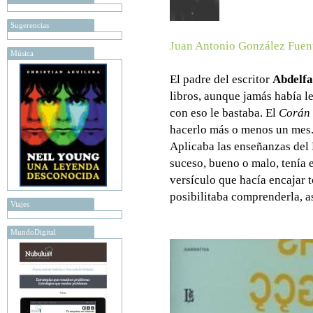
Sugerencias
Juan Antonio González Fuen
Música
El padre del escritor
Abdelfa
libros, aunque jamás había l
con eso le bastaba. El
Corán
hacerlo más o menos un mes.
Aplicaba las enseñanzas del 
suceso, bueno o malo, tenía 
versículo que hacía encajar t
posibilitaba comprenderla, as
Viajes
MundoDigital