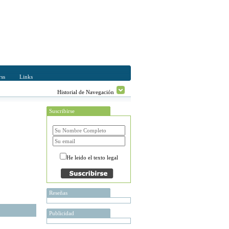
ss
Links
Historial de Navegación
Suscribirse
He leido el texto legal
Reseñas
Publicidad