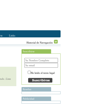
ss
Links
Historial de Navegación
Suscribirse
He leido el texto legal
ndo. Lista
Reseñas
Publicidad