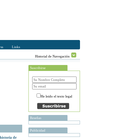
ss
Links
Historial de Navegación
Suscribirse
He leido el texto legal
Reseñas
Publicidad
 historia de