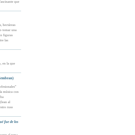
fascinante que
s, hectáreas
do tomar una
on figuras
re las
, en la que
 Membran)
ofesionales”
 la música con
aba
(lean al
estro ruso
é fue de los
mente el tema,