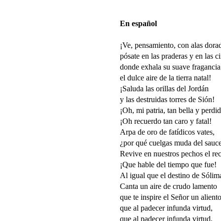
En español
¡Ve, pensamiento, con alas dora
pósate en las praderas y en las c
donde exhala su suave fragancia
el dulce aire de la tierra natal!
¡Saluda las orillas del Jordán
y las destruidas torres de Sión!
¡Oh, mi patria, tan bella y perdid
¡Oh recuerdo tan caro y fatal!
Arpa de oro de fatídicos vates,
¿por qué cuelgas muda del sauc
Revive en nuestros pechos el re
¡Que hable del tiempo que fue!
Al igual que el destino de Sólim
Canta un aire de crudo lamento
que te inspire el Señor un aliento
que al padecer infunda virtud,
que al padecer infunda virtud,