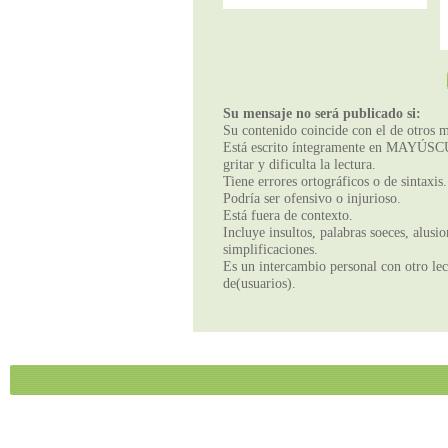
Su mensaje no será publicado si:
Su contenido coincide con el de otros m
Está escrito íntegramente en MAYÚSCUL
gritar y dificulta la lectura.
Tiene errores ortográficos o de sintaxis.
Podría ser ofensivo o injurioso.
Está fuera de contexto.
Incluye insultos, palabras soeces, alusi
simplificaciones.
Es un intercambio personal con otro lect
de(usuarios).