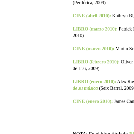
(Periférica, 2009)
CINE (abril 2010):
Kathryn Bi
LIBRO (marzo 2010):
Patrick
2010)
CINE (marzo 2010):
Martin Sc
LIBRO (febrero 2010):
Oliver
de Liar, 2009)
LIBRO (enero 2010):
Alex Ro
de su música
(Seix Barral, 2009
CINE (enero 2010):
James Ca
NOTA: En el blog titulado
El