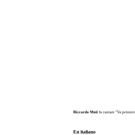
Riccardo Muti
fa cantare "Va pensi
En italiano