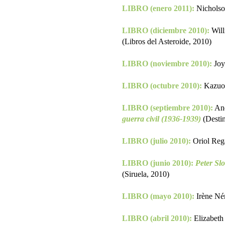
LIBRO (enero 2011):
Nicholso
LIBRO (diciembre 2010):
Will
(Libros del Asteroide, 2010)
LIBRO (noviembre 2010):
Joy
LIBRO (octubre 2010):
Kazuo 
LIBRO (septiembre 2010):
And
guerra civil (1936-1939)
(Desti
LIBRO (julio 2010):
Oriol Reg
LIBRO (junio 2010):
Peter Slo
(Siruela, 2010)
LIBRO (mayo 2010):
Irène Né
LIBRO (abril 2010):
Elizabeth