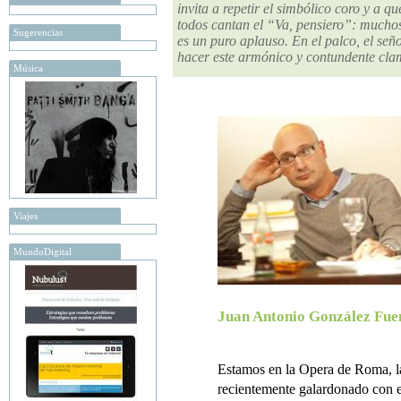
invita a repetir el simbólico coro y a q
todos cantan el “Va, pensiero”: muchos 
Sugerencias
es un puro aplauso. En el palco, el se
hacer este armónico y contundente cla
Música
Viajes
MundoDigital
Juan Antonio González Fue
Estamos en la Opera de Roma, la 
recientemente galardonado con 