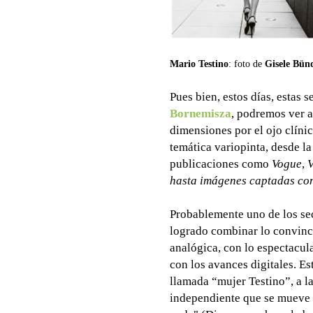
Mario Testino
: foto de
Gisele Bün
Pues bien, estos días, estas 
Bornemisza
, podremos ver a
dimensiones por el ojo clíni
temática variopinta, desde l
publicaciones como
Vogue
,
V
hasta imágenes captadas co
Probablemente uno de los sec
logrado combinar lo convincen
analógica, con lo espectacu
con los avances digitales. E
llamada “mujer Testino”, a la
independiente que se mueve 