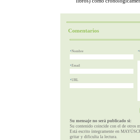
libros) como cronológicamen
Comentarios
Nombre
Email
URL
Su mensaje no será publicado si:
Su contenido coincide con el de otros m
Está escrito íntegramente en MAYÚSCUL
gritar y dificulta la lectura.