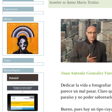
hombre se llama Mario Testino
Sugerencias
Música
Viajes
MundoDigital
Juan Antonio González Fue
Dedicar la vida a fotografi
parece un mal pasar. Claro que
paraíso y no poder saborearl
Bueno, pues hay un tipo cuya