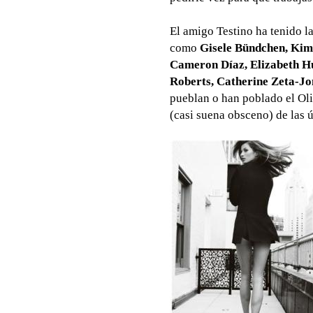
El amigo Testino ha tenido l
como
Gisele Bündchen, Kim
Cameron Díaz, Elizabeth Hu
Roberts, Catherine Zeta-Jo
pueblan o han poblado el Ol
(casi suena obsceno) de las 