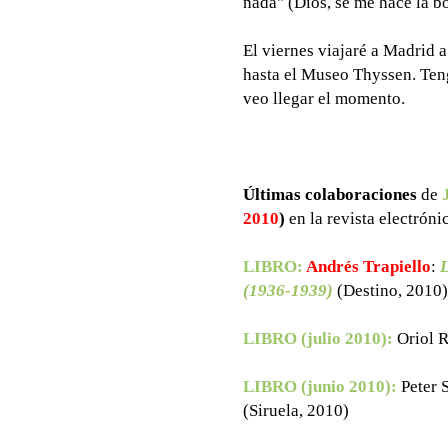
nada" (Dios, se me hace la b
El viernes viajaré a Madrid 
hasta el Museo Thyssen. Teng
veo llegar el momento.
Últimas colaboraciones
de
2010
)
en la revista electróni
LIBRO:
Andrés Trapiello
:
L
(1936-1939)
(Destino, 2010)
LIBRO (julio 2010):
Oriol 
LIBRO (junio 2010):
Peter 
(Siruela, 2010)