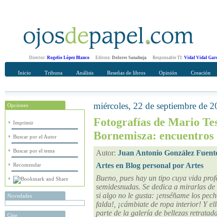
Director:
Rogelio López Blanco
Editora:
Dolores Sanahuja
Responsable TI:
Vidal Vidal Gar
Inicio
Tribuna
Análisis
Reseñas de libros
Opinión
Creación
miércoles, 22 de septiembre de 
Opciones
Recomendar
Su nombre Completo
Fotografías de Mario Te
Imprimir
Bornemisza: encuentros 
Buscar por el Autor
Buscar por el tema
Autor:
Juan Antonio González Fuent
Artes en Blog personal por Artes
Recomendar
Bueno, pues hay un tipo cuya vida prof
semidesnudas. Se dedica a mirarlas de 
si algo no le gusta: ¡enséñame los pecho
Novedades
falda!, ¡cámbiate de ropa interior! Y 
parte de la galería de bellezas retratad
Cine