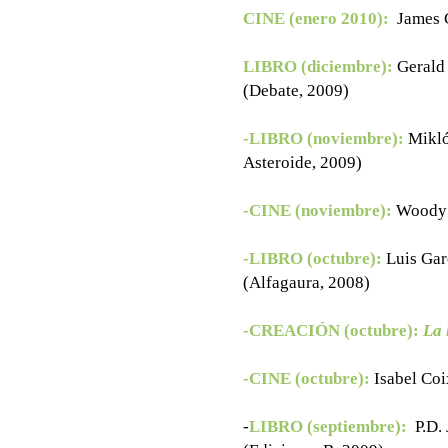
CINE (enero 2010):
James 
LIBRO (diciembre):
Gerald
(Debate, 2009)
-LIBRO (noviembre):
Mikló
Asteroide, 2009)
-CINE (noviembre):
Woody 
-LIBRO (octubre):
Luis Gar
(Alfagaura, 2008)
-CREACIÓN (octubre):
La 
-CINE (octubre):
Isabel Coi
-
LIBRO (septiembre):
P.D.