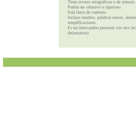
Tiene errores ortográficos o de sintaxis.
Podría ser ofensivo o injurioso.
Está fuera de contexto.
Incluye insultos, palabras soeces, alusi
simplificaciones.
Es un intercambio personal con otro lect
de(usuarios).