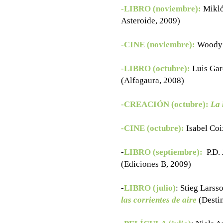
-LIBRO (noviembre):
Mikló
Asteroide, 2009)
-CINE (noviembre):
Woody 
-LIBRO (octubre):
Luis Gar
(Alfagaura, 2008)
-CREACIÓN (octubre):
La 
-CINE (octubre):
Isabel Coi
-
LIBRO (septiembre):
P.D.
(Ediciones B, 2009)
-
LIBRO (julio)
: Stieg Larss
las corrientes de aire
(Desti