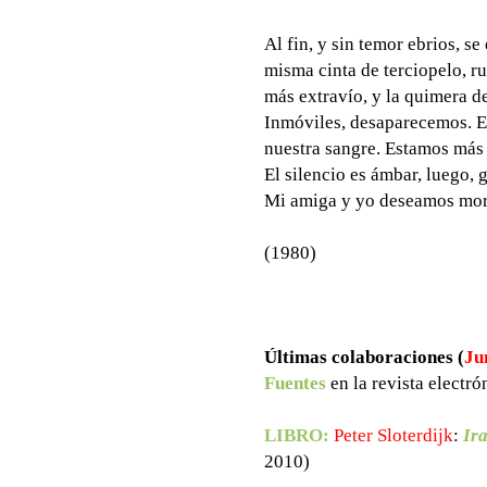
Al fin, y sin temor ebrios, s
misma cinta de terciopelo, r
más extravío, y la quimera de
Inmóviles, desaparecemos. El
nuestra sangre. Estamos más 
El silencio es ámbar, luego, g
Mi amiga y yo deseamos mor
(1980)
Últimas colaboraciones (
Ju
Fuentes
en la revista electr
LIBRO:
Peter Sloterdijk
:
Ira
2010)