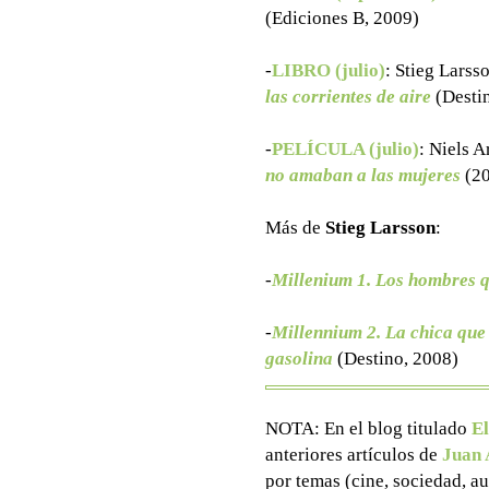
(Ediciones B, 2009)
-
LIBRO (julio)
: Stieg Larss
las corrientes de aire
(Desti
-
PELÍCULA (julio)
:
Niels A
no amaban a las mujeres
(20
Más de
Stieg Larsson
:
-
Millenium 1. Los hombres 
-
Millennium 2. La chica que 
gasolina
(Destino, 2008)
NOTA: En el blog titulado
El
anteriores artículos de
Juan 
por temas (cine, sociedad, aut