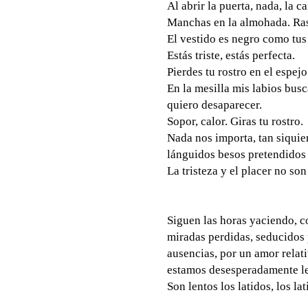
Al abrir la puerta, nada, la 
Manchas en la almohada. Ras
El vestido es negro como tus 
Estás triste, estás perfecta.
Pierdes tu rostro en el espej
En la mesilla mis labios busc
quiero desaparecer.
Sopor, calor. Giras tu rostro.
Nada nos importa, tan siquier
lánguidos besos pretendidos 
La tristeza y el placer no s
Siguen las horas yaciendo, c
miradas perdidas, seducidos 
ausencias, por un amor rela
estamos desesperadamente le
Son lentos los latidos, los la