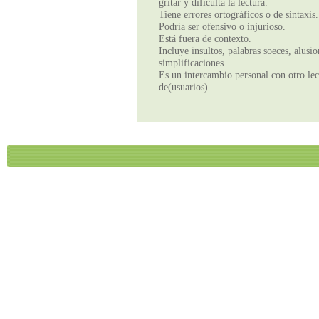
gritar y dificulta la lectura.
Tiene errores ortográficos o de sintaxis.
Podría ser ofensivo o injurioso.
Está fuera de contexto.
Incluye insultos, palabras soeces, alusi
simplificaciones.
Es un intercambio personal con otro lect
de(usuarios).