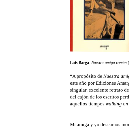
Luis Barga
:
Nuestra amiga común
(
“A propósito de
Nuestra am
este año por Ediciones Amarg
singular, excelente retrato 
del cajón de los escritos per
aquellos tiempos
walking on 
Mi amiga y yo deseamos mor