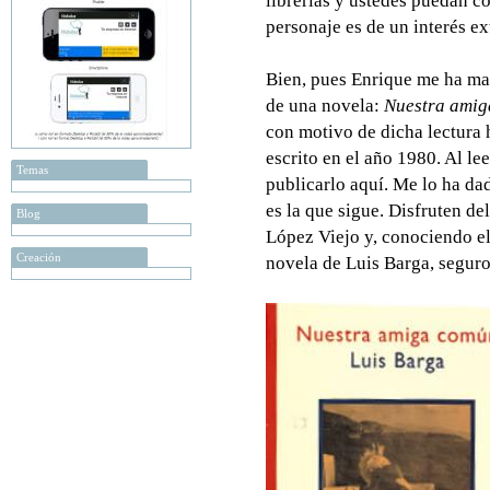
librerías y ustedes puedan co
personaje es de un interés e
Bien, pues Enrique me ha m
de una novela:
Nuestra ami
con motivo de dicha lectura
escrito en el año 1980. Al le
Temas
publicarlo aquí. Me lo ha d
es la que sigue. Disfruten de
Blog
López Viejo y, conociendo el 
Creación
novela de Luis Barga, seguro