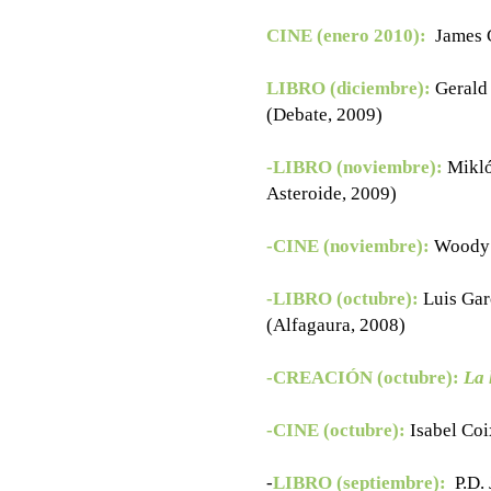
CINE (enero 2010):
James 
LIBRO (diciembre):
Gerald
(Debate, 2009)
-LIBRO (noviembre):
Mikló
Asteroide, 2009)
-CINE (noviembre):
Woody 
-LIBRO (octubre):
Luis Gar
(Alfagaura, 2008)
-CREACIÓN (octubre):
La 
-CINE (octubre):
Isabel Coi
-
LIBRO (septiembre):
P.D.