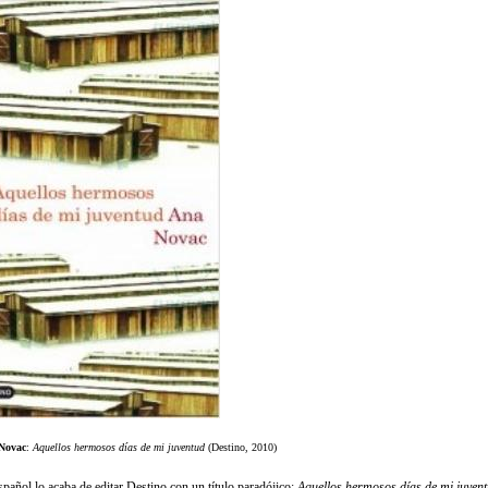
Novac
:
Aquellos hermosos días de mi juventud
(Destino, 2010)
spañol lo acaba de editar Destino con un título paradójico:
Aquellos hermosos días de mi juven