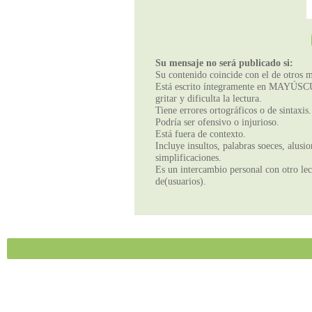
Su mensaje no será publicado si:
Su contenido coincide con el de otros m
Está escrito íntegramente en MAYÚSCUL
gritar y dificulta la lectura.
Tiene errores ortográficos o de sintaxis.
Podría ser ofensivo o injurioso.
Está fuera de contexto.
Incluye insultos, palabras soeces, alusi
simplificaciones.
Es un intercambio personal con otro lect
de(usuarios).