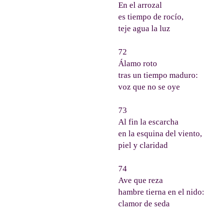
En el arrozal
es tiempo de rocío,
teje agua la luz
72
Álamo roto
tras un tiempo maduro:
voz que no se oye
73
Al fin la escarcha
en la esquina del viento,
piel y claridad
74
Ave que reza
hambre tierna en el nido:
clamor de seda