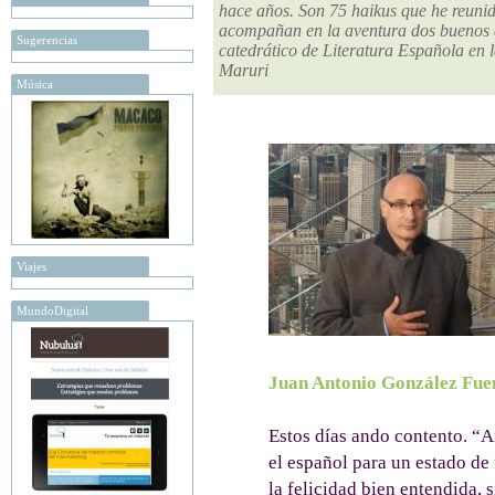
hace años. Son 75 haikus que he reunido
acompañan en la aventura dos buenos a
Sugerencias
catedrático de Literatura Española en l
Maruri
Música
Viajes
MundoDigital
Juan Antonio González Fue
Estos días ando contento. “A
el español para un estado de f
la felicidad bien entendida, 