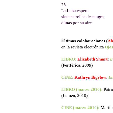
75
La Luna espera
siete estrellas de sangre,
dunas por su aire
Últimas colaboraciones (
Ab
en la revista electrónica
Ojos
LIBRO:
Elizabeth Smart
:
E
(Periférica, 2009)
CINE:
Kathryn Bigelow
:
En
LIBRO (marzo 2010):
Patr
(Lumen, 2010)
CINE (marzo 2010):
Martin