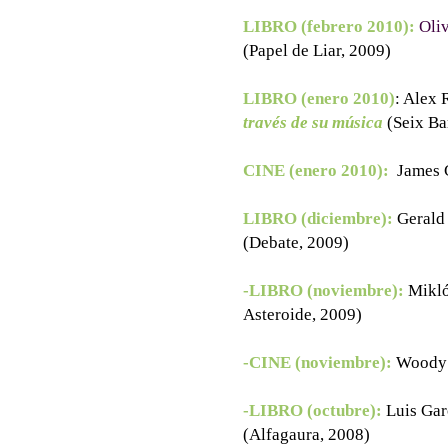
LIBRO (febrero 2010):
Oli
(Papel de Liar, 2009)
LIBRO (enero 2010)
: Alex 
través de su música
(Seix Ba
CINE (enero 2010):
James 
LIBRO (diciembre):
Gerald
(Debate, 2009)
-LIBRO (noviembre):
Mikló
Asteroide, 2009)
-CINE (noviembre):
Woody 
-LIBRO (octubre):
Luis Gar
(Alfagaura, 2008)