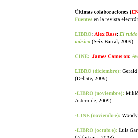
Últimas colaboraciones (
EN
Fuentes
en la revista electr
LIBRO
:
Alex Ross
:
El ruido
música
(Seix Barral, 2009)
CINE:
James Cameron
:
Av
LIBRO (diciembre):
Gerald
(Debate, 2009)
-LIBRO (noviembre):
Mikló
Asteroide, 2009)
-CINE (noviembre):
Woody 
-LIBRO (octubre):
Luis Gar
(Alfagaura, 2008)