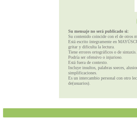
Su mensaje no será publicado si:
Su contenido coincide con el de otros m
Está escrito íntegramente en MAYÚSCUL
gritar y dificulta la lectura.
Tiene errores ortográficos o de sintaxis.
Podría ser ofensivo o injurioso.
Está fuera de contexto.
Incluye insultos, palabras soeces, alusi
simplificaciones.
Es un intercambio personal con otro lect
de(usuarios).