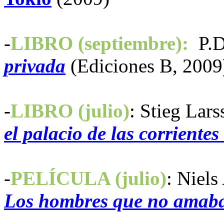
-
LIBRO (septiembre):
P.D
privada
(Ediciones B, 2009
-
LIBRO (julio)
: Stieg Lar
el palacio de las corrientes
-
PELÍCULA (julio)
:
Niels
Los hombres que no amaba