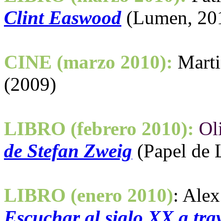
Clint Easwood
(Lumen, 20
CINE (marzo 2010):
Marti
(2009)
LIBRO (febrero 2010):
Ol
de Stefan Zweig
(Papel de L
LIBRO (enero 2010)
: Ale
Escuchar al siglo XX a tra