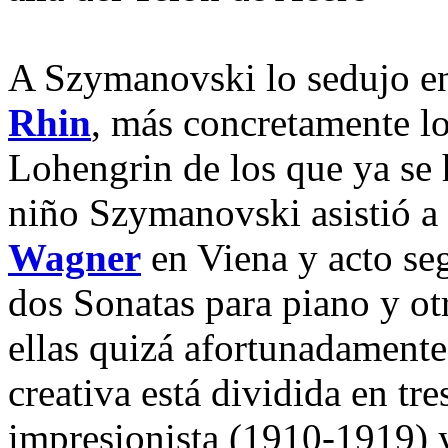
A Szymanovski lo sedujo en
Rhin
, más concretamente l
Lohengrin de los que ya se h
niño Szymanovski asistió a 
Wagner
en Viena y acto se
dos Sonatas para piano y otr
ellas quizá afortunadamente
creativa está dividida en tr
impresionista (1910-1919)