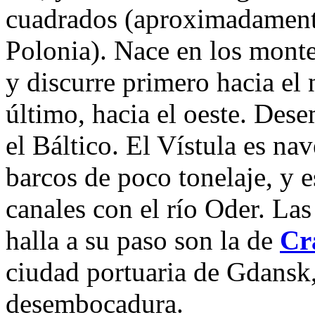
cuadrados (aproximadamente,
Polonia). Nace en los monte
y discurre primero hacia el n
último, hacia el oeste. Des
el Báltico. El Vístula es na
barcos de poco tonelaje, y
canales con el río Oder. La
halla a su paso son la de
Cr
ciudad portuaria de Gdansk,
desembocadura.