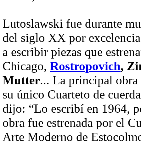
Lutoslawski fue durante mu
del siglo XX por excelencia.
a escribir piezas que estren
Chicago,
Rostropovich
, Z
Mutter
... La principal obr
su único Cuarteto de cuerda
dijo: “Lo escribí en 1964, 
obra fue estrenada por el C
Arte Moderno de Estocolmo