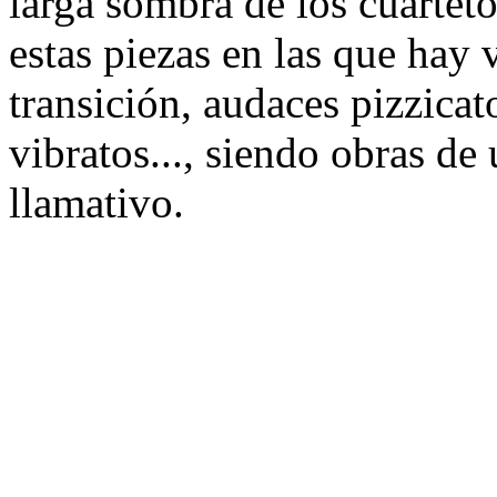
larga sombra de los cuartet
estas piezas en las que hay 
transición, audaces pizzicat
vibratos..., siendo obras de
llamativo.