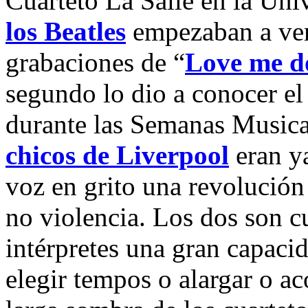
Cuarteto La Salle en la Uni
los Beatles
empezaban a ven
grabaciones de “
Love me d
segundo lo dio a conocer e
durante las Semanas Musica
chicos de Liverpool
eran y
voz en grito una revolución 
no violencia. Los dos son cu
intérpretes una gran capacid
elegir tempos o alargar o ac