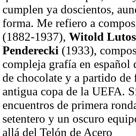
cumplen ya doscientos, aun
forma. Me refiero a compo
(1882-1937),
Witold Lutos
Penderecki
(1933), composi
compleja grafía en español 
de chocolate y a partido de 
antigua copa de la UEFA. Sí
encuentros de primera rond
setentero y un oscuro equip
allá del Telón de Acero