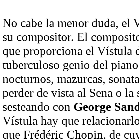
No cabe la menor duda, el V
su compositor. El composito
que proporciona el Vístula 
tuberculoso genio del piano 
nocturnos, mazurcas, sonatas
perder de vista al Sena o l
sesteando con
George San
Vístula hay que relacionar
que Frédéric Chopin, de cuy