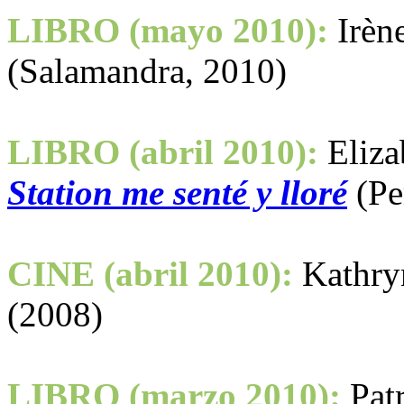
LIBRO (mayo 2010):
Irèn
(Salamandra, 2010)
LIBRO (abril 2010):
Eliza
Station me senté y lloré
(Pe
CINE (abril 2010):
Kathry
(2008)
LIBRO (marzo 2010):
Pat