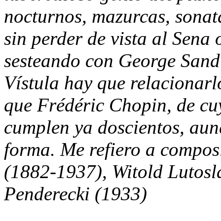
nocturnos, mazurcas, sonata
sin perder de vista al Sena
sesteando con George Sand 
Vístula hay que relacionar
que Frédéric Chopin, de cu
cumplen ya doscientos, aun
forma. Me refiero a compo
(1882-1937), Witold Lutosl
Penderecki (1933)