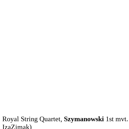
Royal String Quartet,
Szymanowski
1st mvt.
IzaZimak)