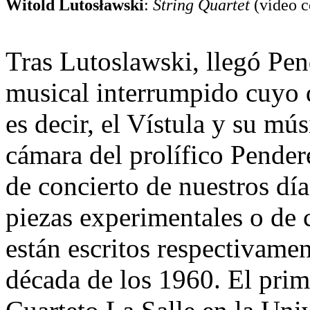
Witold Lutosławski
:
String Quartet
(vídeo c
Tras Lutoslawski, llegó Pen
musical interrumpido cuyo
es decir, el Vístula y su mú
cámara del prolífico Pender
de concierto de nuestros día
piezas experimentales o de c
están escritos respectivamen
década de los 1960. El prim