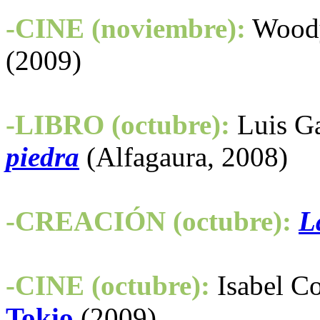
-CINE (noviembre):
Wood
(2009)
-LIBRO (octubre):
Luis Ga
piedra
(Alfagaura, 2008)
-CREACIÓN (octubre):
L
-CINE (octubre):
Isabel Co
Tokio
(2009)