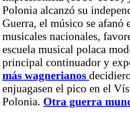
Polonia alcanzó su independ
Guerra, el músico se afanó e
musicales nacionales, favor
escuela musical polaca mode
principal continuador y ex
más wagnerianos
decidier
enjuagasen el pico en el Vís
Polonia.
Otra guerra mund