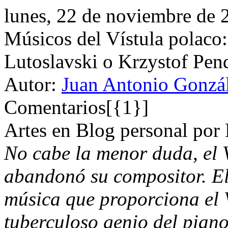
lunes, 22 de noviembre de 
Músicos del Vístula polaco
Lutoslavski o Krzystof Pen
Autor:
Juan Antonio Gonzál
Comentarios[{1}]
Artes en Blog personal por
No cabe la menor duda, el V
abandonó su compositor. El 
música que proporciona el V
tuberculoso genio del piano 