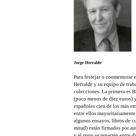
Jorge Herralde
Para festejar o conmemorar e
Herralde y su equipo de trab
colecciones. La primera es B
(poco menos de diez euros) y
españoles cien de los más emb
entre ellos mayoritariamente
algunos ensayos, libros de c
mitad) están firmados por au
y el resto se reparten entre d