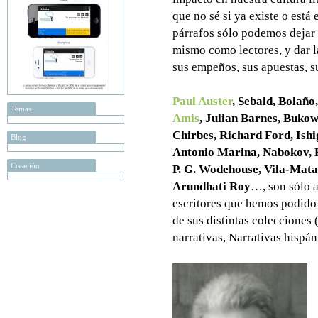
que no sé si ya existe o está
párrafos sólo podemos dejar 
mismo como lectores, y dar la
sus empeños, sus apuestas, s
Paul Auster
, Sebald, Bolaño
Temas
Amis
, Julian Barnes, Bukow
Chirbes, Richard Ford, Ish
Blog
Antonio Marina, Nabokov, 
Creación
P. G. Wodehouse, Vila-Mata
Arundhati Roy
…, son sólo 
escritores que hemos podido 
de sus distintas coleccione
narrativas, Narrativas hispá