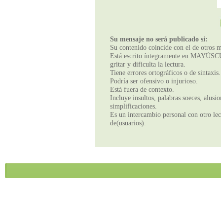
Su mensaje no será publicado si:
Su contenido coincide con el de otros m
Está escrito íntegramente en MAYÚSCUL
gritar y dificulta la lectura.
Tiene errores ortográficos o de sintaxis.
Podría ser ofensivo o injurioso.
Está fuera de contexto.
Incluye insultos, palabras soeces, alusi
simplificaciones.
Es un intercambio personal con otro lect
de(usuarios).