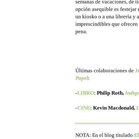
semanas de vacaciones, de t
opción asequible es festeja
un kiosko o a una librería y 
imprescindibles que ofrecen
pena.
Últimas colaboraciones de
J
Papel
:
-
LIBRO
:
Philip Roth,
Indig
-
CINE
:
Kevin Macdonald,
L
NOTA: En el blog titulado
El