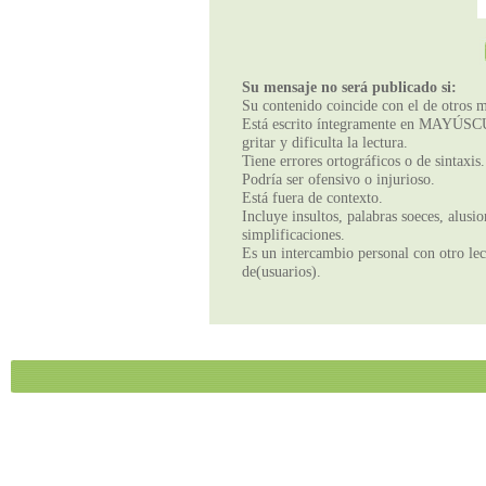
Su mensaje no será publicado si:
Su contenido coincide con el de otros m
Está escrito íntegramente en MAYÚSCUL
gritar y dificulta la lectura.
Tiene errores ortográficos o de sintaxis.
Podría ser ofensivo o injurioso.
Está fuera de contexto.
Incluye insultos, palabras soeces, alusi
simplificaciones.
Es un intercambio personal con otro lect
de(usuarios).