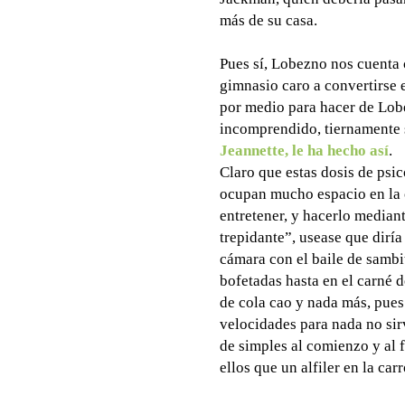
más de su casa.
Pues sí, Lobezno nos cuenta 
gimnasio caro a convertirse
por medio para hacer de Lob
incomprendido, tiernamente 
Jeannette, le ha hecho así
.
Claro que estas dosis de psi
ocupan mucho espacio en la 
entretener, y hacerlo mediant
trepidante”, usease que dirí
cámara con el baile de sambi
bofetadas hasta en el carné d
de cola cao y nada más, pues
velocidades para nada no sir
de simples al comienzo y al 
ellos que un alfiler en la ca