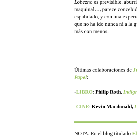
Lobezno
es previsible, aburri
maquinal…, parece concebid
espabilado, y con una experi
que no ha ido nunca ni a la 
más con menos.
Últimas colaboraciones de
J
Papel
:
-
LIBRO
:
Philip Roth,
Indig
-
CINE
:
Kevin Macdonald,
L
NOTA: En el blog titulado
El