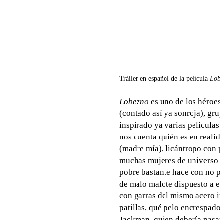
Tráiler en español de la película
Lo
Lobezno
es uno de los héroe
(contado así ya sonroja), gr
inspirado ya varias películas
nos cuenta quién es en real
(madre mía), licántropo con 
muchas mujeres de universo e
pobre bastante hace con no p
de malo malote dispuesto a 
con garras del mismo acero 
patillas, qué pelo encrespado
Jackman, quien debería pasar 