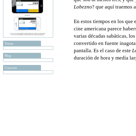
Lobezno
? que aquí traemos a
En estos tiempos en los que el
cine americana parece haber
varias décadas sabáticas, los
convertido en fuente inagotab
Temas
pantalla. Es el caso de este
L
Blog
duración de hora y media lar
Creación