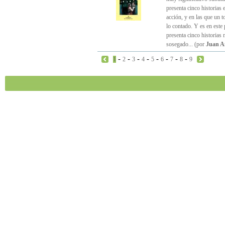
presenta cinco historias 
acción, y en las que un t
lo contado. Y es en este 
presenta cinco historias 
sosegado... (por
Juan A
-
-
-
-
-
-
-
-
1
2
3
4
5
6
7
8
9