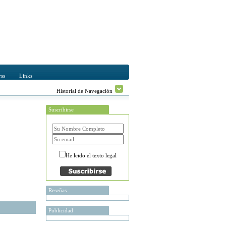
ss
Links
Historial de Navegación
Suscribirse
He leido el texto legal
Reseñas
Publicidad