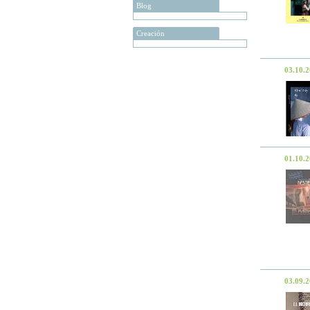
Blog
Creación
03.10.
01.10.
03.09.