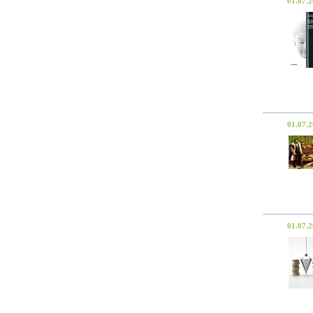
01.07.
01.07.
01.07.