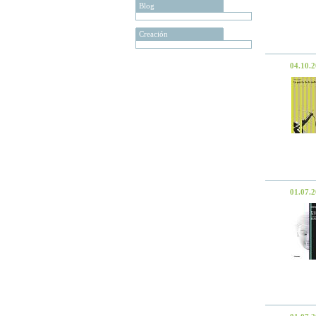
Blog
Creación
04.10.
01.07.