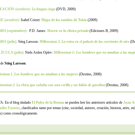
EACIÓN (octubre):
La lengua ciega
(DVD, 2009)
E (octubre):
Isabel Coixet:
Mapa de los sonidos de Tokio
(2009)
RO (septiembre):
P.D. James:
Muerte en la clínica privada
(Ediciones B, 2009)
RO (julio)
: Stieg Larsson:
Millennium 3. La reina en el palacio de las corrientes de aire
(De
ÍCULA (julio)
:
Niels Arden Oplev:
Millennium 1: Los hombres que no amaban a las muje
 de
Stieg Larsson
:
lenium 1. Los hombres que no amaban a las mujeres
(Destino, 2008)
lennium 2. La chica que soñaba con una cerilla y un bidón de gasolina
(Destino, 2008)
: En el blog titulado
El Pulso de la Bruma
se pueden leer los anteriores artículos de
Juan A
ález Fuentes
, clasificados tanto por temas (cine, sociedad, autores, creación, historia, artes, m
os) como cronológicamente.