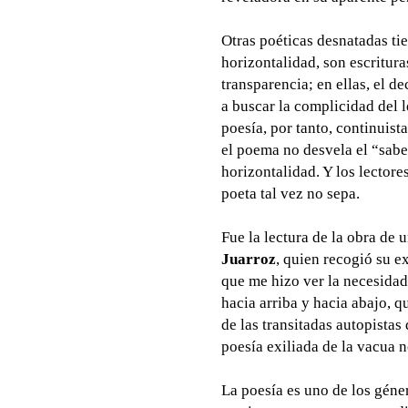
Otras poéticas desnatadas ti
horizontalidad, son escritura
transparencia; en ellas, el de
a buscar la complicidad del le
poesía, por tanto, continuist
el poema no desvela el “sabe
horizontalidad. Y los lectore
poeta tal vez no sepa.
Fue la lectura de la obra de 
Juarroz
, quien recogió su ex
que me hizo ver la necesidad 
hacia arriba y hacia abajo, q
de las transitadas autopistas
poesía exiliada de la vacua 
La poesía es uno de los gén