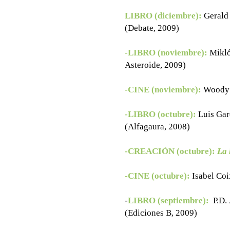
LIBRO (diciembre):
Gerald
(Debate, 2009)
-LIBRO (noviembre):
Mikló
Asteroide, 2009)
-CINE (noviembre):
Woody 
-LIBRO (octubre):
Luis Gar
(Alfagaura, 2008)
-CREACIÓN (octubre):
La 
-CINE (octubre):
Isabel Coi
-
LIBRO (septiembre):
P.D.
(Ediciones B, 2009)