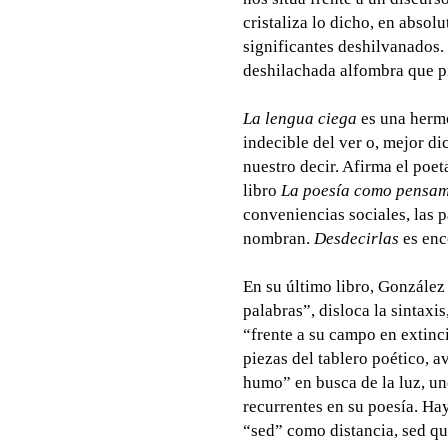
cristaliza lo dicho, en abso
significantes deshilvanados. 
deshilachada alfombra que 
La lengua ciega
es una hermo
indecible del ver o, mejor di
nuestro decir. Afirma el poet
libro
La poesía como pensam
conveniencias sociales, las p
nombran.
Desdecirlas
es enc
En su último libro, González 
palabras”, disloca la sintaxi
“frente a su campo en extinci
piezas del tablero poético, 
humo” en busca de la luz, u
recurrentes en su poesía. Hay,
“sed” como distancia, sed q