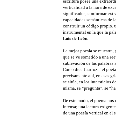
escritura posee una extraordi
verticalidad a la hora de exc
significados, conformar extr
capacidades semánticas de la
construir un código propio,
instrumental en la que la pa
Luis de León
.
La mejor poesía se muestra, p
que se ve sometido a una reev
sublevación de las palabras
Como dice Juarroz: “el poeta 
precisamente ahí, en esas gri
se sitúa, en los intersticios 
misma, se “pregunta”, se “ha
De este modo, el poema nos ob
intensa; una lectura exigent
de una poesía vertical en el 