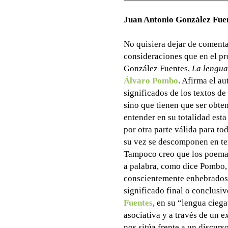
Juan Antonio González Fue
No quisiera dejar de coment
consideraciones que en el pr
González Fuentes,
La lengua
Álvaro Pombo
. Afirma el au
significados de los textos de 
sino que tienen que ser obten
entender en su totalidad esta
por otra parte válida para to
su vez se descomponen en te
Tampoco creo que los poem
a palabra, como dice Pombo, 
conscientemente enhebrados 
significado final o conclusiv
Fuentes
, en su “lengua ciega
asociativa y a través de un e
nos sitúa frente a un discurs