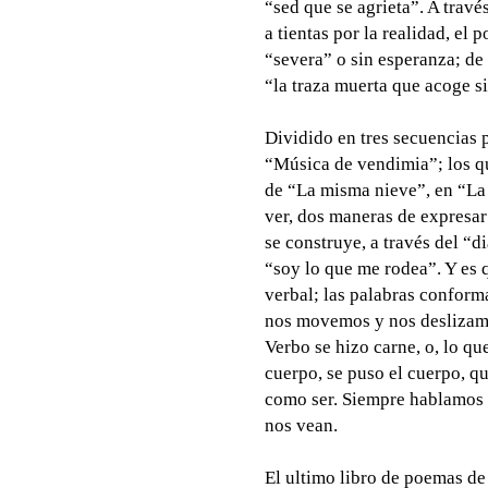
“sed que se agrieta”. A travé
a tientas por la realidad, el 
“severa” o sin esperanza; de
“la traza muerta que acoge s
Dividido en tres secuencias
“Música de vendimia”; los qu
de “La misma nieve”, en “La 
ver, dos maneras de expresar
se construye, a través del “d
“soy lo que me rodea”. Y es 
verbal; las palabras conform
nos movemos y nos deslizamo
Verbo se hizo carne, o, lo qu
cuerpo, se puso el cuerpo, q
como ser. Siempre hablamos 
nos vean.
El ultimo libro de poemas d