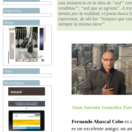
una insistencia en la idea de “sed” co
vendimia”; “sed que se agrieta”. A tra
Sugerencias
tientas por la realidad, el poeta busca 
esperanza; de ahí los “bosques que es
Música
siempre la misma nieve”
Viajes
MundoDigital
Juan Antonio González Fue
Fernando Abascal Cobo
es u
es un excelente amigo; un a