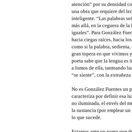
atención” por su densidad con
una obra que requiere del lec
inteligente. “Las palabras se
más allá, en la ceguera de la
iguales”. Para González Fuent
hacia ciegas raíces, hacia lo
como si la palabra, sedienta, 
gran topera en que vivimos y
poeta sabe que la lengua es 
a lomos de ella, tanteando la
“se siente”, con la extrañeza
No es González Fuentes un po
caracteriza por definir esa lu
no iluminada, el envés del m
la sustancia (por emplear u
lo que sucede.
Estamos ante un poeta que de