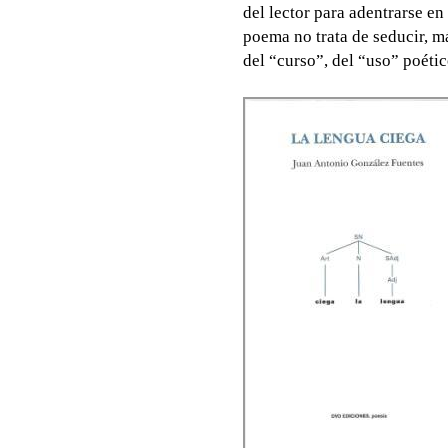
del lector para adentrarse en
poema no trata de seducir, más
del “curso”, del “uso” poétic