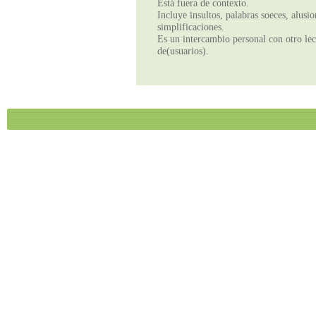
Está fuera de contexto.
Incluye insultos, palabras soeces, alusi
simplificaciones.
Es un intercambio personal con otro lect
de(usuarios).