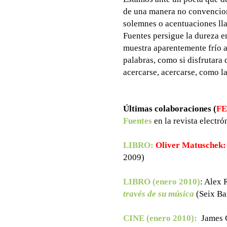
de una manera no convenciona
solemnes o acentuaciones lla
Fuentes persigue la dureza en 
muestra aparentemente frío a
palabras, como si disfrutara 
acercarse, acercarse, como la
Últimas colaboraciones (
FE
Fuentes
en la revista electr
LIBRO:
Oliver Matuschek:
2009)
LIBRO (enero 2010)
: Alex 
través de su música
(Seix Ba
CINE (enero 2010):
James 