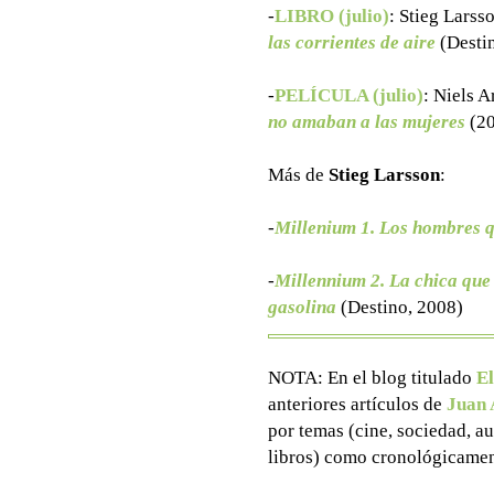
-
LIBRO (julio)
: Stieg Larss
las corrientes de aire
(Desti
-
PELÍCULA (julio)
:
Niels A
no amaban a las mujeres
(20
Más de
Stieg Larsson
:
-
Millenium 1. Los hombres 
-
Millennium 2. La chica que 
gasolina
(Destino, 2008)
NOTA: En el blog titulado
El
anteriores artículos de
Juan 
por temas (cine, sociedad, aut
libros) como cronológicamen