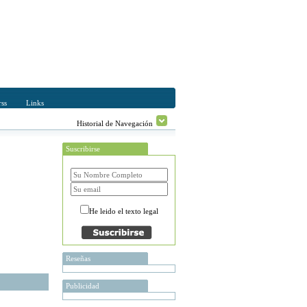
ss
Links
Historial de Navegación
Suscribirse
He leido el texto legal
Reseñas
Publicidad