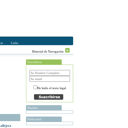
ss
Links
Historial de Navegación
Suscribirse
He leido el texto legal
Reseñas
Publicidad
allejera