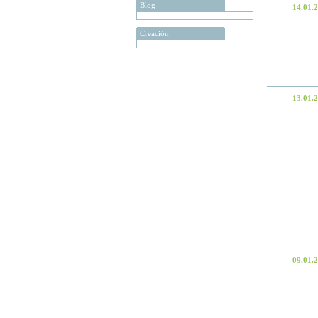
Blog
14.01.
Creación
13.01.
09.01.