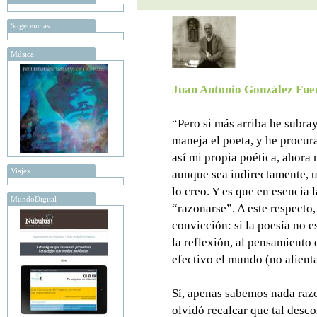
Sugerencias
Música
Juan Antonio González Fue
“Pero si más arriba he subra
maneja el poeta, y he procur
así mi propia poética, ahora
Viajes
aunque sea indirectamente, u
lo creo. Y es que en esencia 
MundoDigital
“razonarse”. A este respecto
convicción: si la poesía no e
la reflexión, al pensamiento 
efectivo el mundo (no alienta 
Sí, apenas sabemos nada razo
olvidó recalcar que tal des