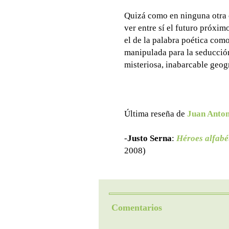
Quizá como en ninguna otra e
ver entre sí el futuro próximo
el de la palabra poética com
manipulada para la seducción
misteriosa, inabarcable geogr
Última reseña de
Juan Anton
-
Justo Serna
:
Héroes alfabét
2008)
Comentarios