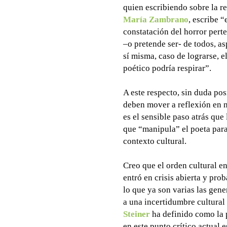
quien escribiendo sobre la re
María Zambrano
, escribe “
constatación del horror pert
–o pretende ser- de todos, a
sí misma, caso de lograrse, 
poético podría respirar”.
A este respecto, sin duda pos
deben mover a reflexión en nu
es el sensible paso atrás que 
que “manipula” el poeta para
contexto cultural.
Creo que el orden cultural en
entró en crisis abierta y pr
lo que ya son varias las gene
a una incertidumbre cultura
Steiner
ha definido como la p
en este punto crítico actual 