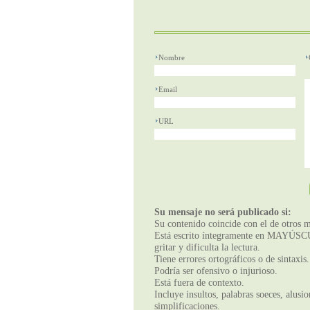
Nombre
Email
URL
Su mensaje no será publicado si:
Su contenido coincide con el de otros m
Está escrito íntegramente en MAYÚSCUL
gritar y dificulta la lectura.
Tiene errores ortográficos o de sintaxis.
Podría ser ofensivo o injurioso.
Está fuera de contexto.
Incluye insultos, palabras soeces, alusi
simplificaciones.