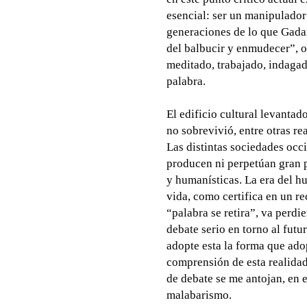
esencial: ser un manipulador
generaciones de lo que Gadam
del balbucir y enmudecer”, o
meditado, trabajado, indagador
palabra.
El edificio cultural levantad
no sobrevivió, entre otras re
Las distintas sociedades occ
producen ni perpetúan gran p
y humanísticas. La era del 
vida, como certifica en un re
“palabra se retira”, va perdi
debate serio en torno al futu
adopte esta la forma que adop
comprensión de esta realidad
de debate se me antojan, en e
malabarismo.