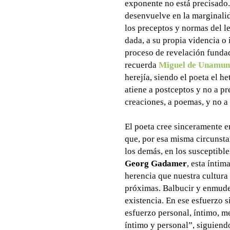
exponente no está precisado.
desenvuelve en la marginali
los preceptos y normas del le
dada, a su propia videncia o
proceso de revelación fundad
recuerda
Miguel de Unamu
herejía, siendo el poeta el 
atiene a postceptos y no a pr
creaciones, a poemas, y no a
El poeta cree sinceramente en
que, por esa misma circunsta
los demás, en los susceptibl
Georg Gadamer
, esta íntim
herencia que nuestra cultura 
próximas. Balbucir y enmudec
existencia. En ese esfuerzo s
esfuerzo personal, íntimo, m
íntimo y personal”, siguiend