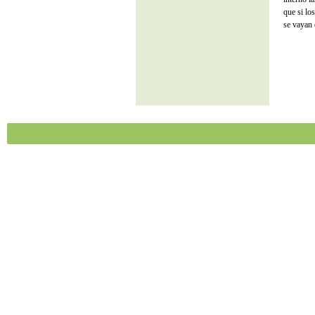
que si lo
se vayan 