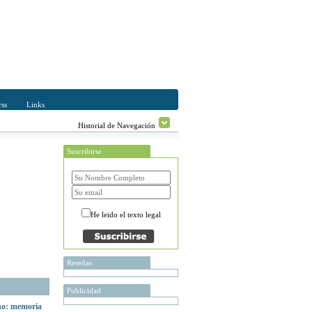
ss
Links
Historial de Navegación
Suscribirse
He leido el texto legal
Reseñas
Publicidad
ano: memoria