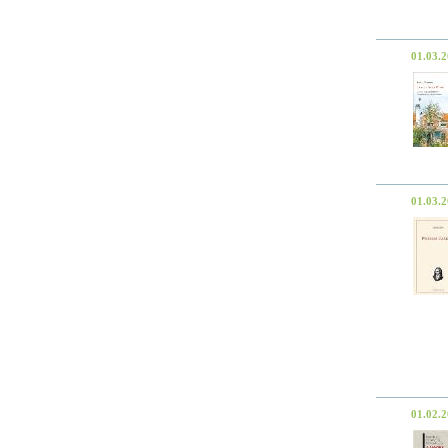
01.03.
01.03.
01.02.