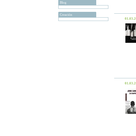
Blog
Creación
01.03.
01.03.