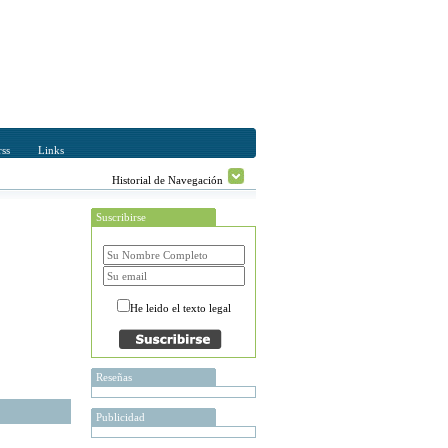
ss
Links
Historial de Navegación
Suscribirse
He leido el texto legal
Reseñas
Publicidad