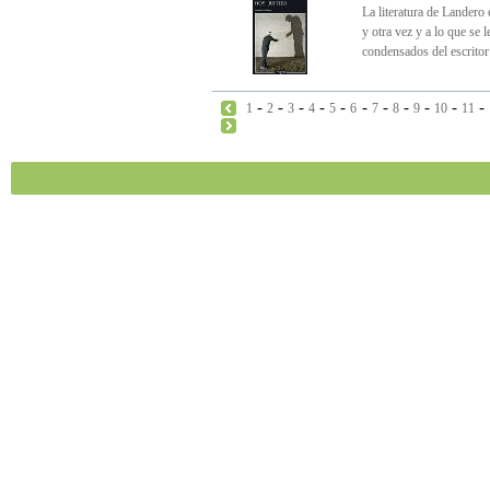
La literatura de Landero 
y otra vez y a lo que se 
condensados del escritor
-
-
-
-
-
-
-
-
-
-
-
1
2
3
4
5
6
7
8
9
10
11