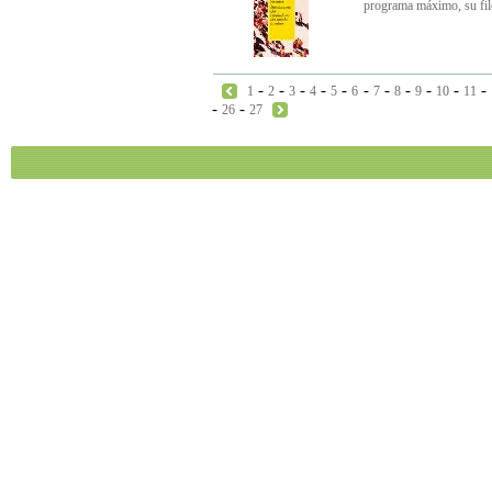
programa máximo, su filo
-
-
-
-
-
-
-
-
-
-
-
1
2
3
4
5
6
7
8
9
10
11
-
-
26
27