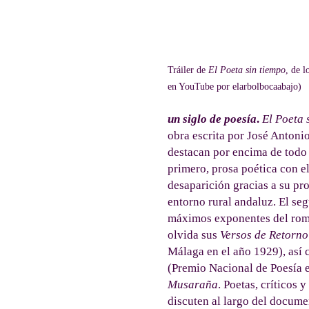
Tráiler de
El Poeta sin tiempo
, de l
en YouTube por elarbolbocaabajo)
un siglo de poesía
.
El Poeta 
obra escrita por José Anton
destacan por encima de tod
primero, prosa poética con e
desaparición gracias a su pr
entorno rural andaluz. El se
máximos exponentes del roman
olvida sus
Versos de Retorno
Málaga en el año 1929), así 
(Premio Nacional de Poesía 
Musaraña
. Poetas, críticos 
discuten al largo del docume