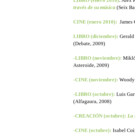
LIBRO (enero 2010)
: Alex 
través de su música
(Seix Ba
CINE (enero 2010):
James 
LIBRO (diciembre):
Gerald
(Debate, 2009)
-LIBRO (noviembre):
Mikló
Asteroide, 2009)
-CINE (noviembre):
Woody 
-LIBRO (octubre):
Luis Gar
(Alfagaura, 2008)
-CREACIÓN (octubre):
La 
-CINE (octubre):
Isabel Coi