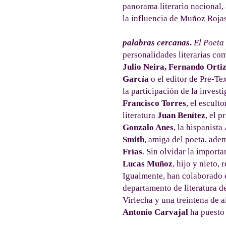
panorama literario nacional,
la influencia de Muñoz Rojas
palabras cercanas
.
El Poeta
personalidades literarias c
Julio Neira, Fernando Ortiz
García
o el editor de Pre-Te
la participación de la invest
Francisco Torres
, el escult
literatura
Juan Benítez
, el p
Gonzalo Anes
, la hispanista
Smith
, amiga del poeta, ade
Frías
. Sin olvidar la import
Lucas Muñoz
, hijo y nieto,
Igualmente, han colaborado 
departamento de literatura d
Virlecha y una treintena de 
Antonio Carvajal
ha puesto