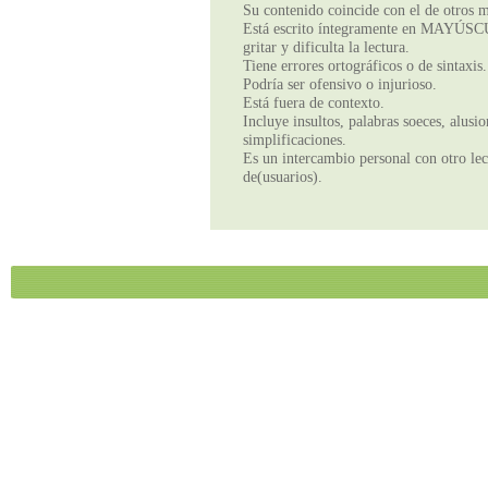
Su contenido coincide con el de otros m
Está escrito íntegramente en MAYÚSCUL
gritar y dificulta la lectura.
Tiene errores ortográficos o de sintaxis.
Podría ser ofensivo o injurioso.
Está fuera de contexto.
Incluye insultos, palabras soeces, alusi
simplificaciones.
Es un intercambio personal con otro lect
de(usuarios).